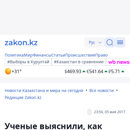
Рус
Политика
Мир
Финансы
Статьи
Происшествия
Право
#Выборы в Курултай
#Казахстан в сравнении
+31°
$
469.93
€
541.64
₽
5.71
Новости Казахстана и мира на сегодня
Все новости
Редакция Zakon.kz
23:50, 05 мая 2017
Ученые выяснили, как