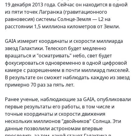
19 декабря 2013 года. Сейчас он находится в одной
из пяти точек Лагранжа (гравитационного
равновесия) системы Солнце-Земля — L2 на
расстоянии 1,5 миллиона километров от Земли.
GAIA измерит координаты и скорости миллиарда
звезд Галактики. Телескоп будет медленно
вращаться и "осматривать" небо, свет будет
фокусироваться одновременно в одной цифровой
камере с разрешением в почти миллиард пикселей.
В результате он сможет наблюдать каждую из звезд
примерно 70 раз за пять лет.
Ранее ученые, наблюдающие за GAIA, опубликовали
первые результаты его работы, в том числе и
точные координаты и скорости движения
нескольких миллионов "двойников" Солнца. Эти
данные позволили астрономам впервые
проследить за тем, какой станет Галактика в