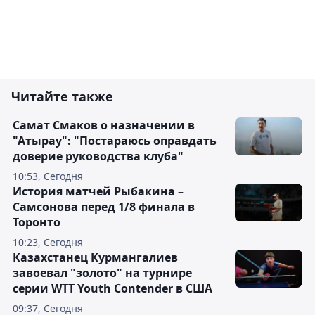
Читайте также
Самат Смаков о назначении в
"Атырау": "Постараюсь оправдать
доверие руководства клуба"
10:53, Сегодня
История матчей Рыбакина –
Самсонова перед 1/8 финала в
Торонто
10:23, Сегодня
Казахстанец Курмангалиев
завоевал "золото" на турнире
серии WTT Youth Contender в США
09:37, Сегодня