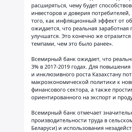
расширяться, чему будет способство
инвесторов и доверия потребителей,
того, как инфляционный эффект от о
ожидается, что реальная заработная 
улучшатся. Это конечно же отразитс
темпами, чем это было ранее».
Всемирный банк ожидает, что реальн
3% в 2017-2019 годах. Для повышения
и инклюзивного роста Казахстану по
макроэкономической политики к но
финансового сектора, а также прости
ориентированного на экспорт и проду
Всемирный банк отмечает значитель
производительности труда в сельском
Беларуси) и использования незадейс