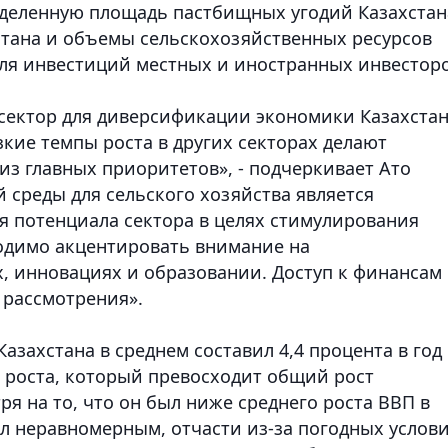
деленную площадь пастбищных угодий Казахстан
тана и объемы сельскохозяйственных ресурсов
ля инвестиций местных и иностранных инвесторо
 сектор для диверсификации экономики Казахстан
кие темпы роста в других секторах делают
из главных приоритетов», - подчеркивает Ато
 среды для сельского хозяйства является
 потенциала сектора в целях стимулирования
одимо акцентировать внимание на
, инновациях и образовании. Доступ к финансам
 рассмотрения».
азахстана в среднем составил 4,4 процента в год 
ь роста, который превосходит общий рост
ря на то, что он был ниже среднего роста ВВП в
л неравномерным, отчасти из-за погодных услови