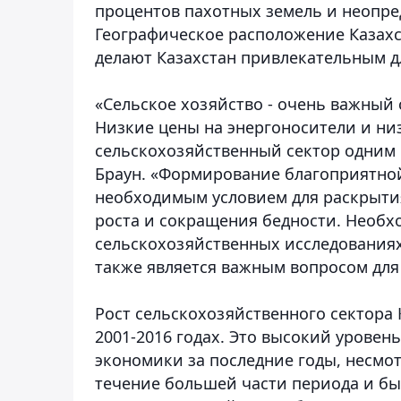
процентов пахотных земель и неопре
Географическое расположение Казахс
делают Казахстан привлекательным д
«Сельское хозяйство - очень важный
Низкие цены на энергоносители и низ
сельскохозяйственный сектор одним 
Браун. «Формирование благоприятной
необходимым условием для раскрытия
роста и сокращения бедности. Необх
сельскохозяйственных исследованиях
также является важным вопросом для
Рост сельскохозяйственного сектора К
2001-2016 годах. Это высокий уровен
экономики за последние годы, несмот
течение большей части периода и бы