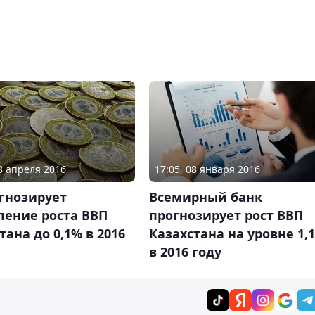
08 апреля 2016
17:05, 08 января 2016
гнозирует
Всемирный банк
ление роста ВВП
прогнозирует рост ВВП
тана до 0,1% в 2016
Казахстана на уровне 1,
в 2016 году