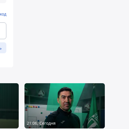
ход
ь
21:06, Сегодня