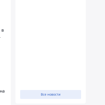
 в
.
 на
Все новости