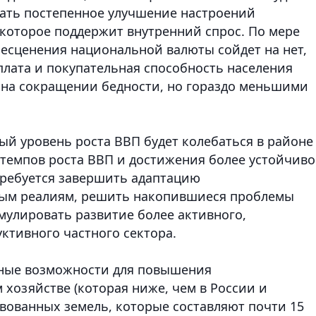
вать постепенное улучшение настроений
 которое поддержит внутренний спрос. По мере
бесценения национальной валюты сойдет на нет,
плата и покупательная способность населения
я на сокращении бедности, но гораздо меньшими
ый уровень роста ВВП будет колебаться в районе
 темпов роста ВВП и достижения более устойчиво
требуется завершить адаптацию
вым реалиям, решить накопившиеся проблемы
мулировать развитие более активного,
ктивного частного сектора.
ные возможности для повышения
 хозяйстве (которая ниже, чем в России и
твованных земель, которые составляют почти 15