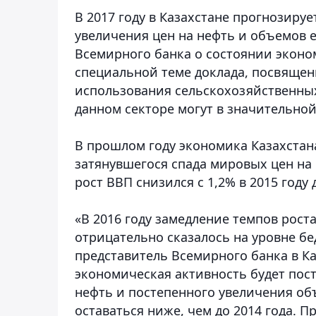
В 2017 году в Казахстане прогнозиру
увеличения цен на нефть и объемов е
Всемирного банка о состоянии эконо
специальной теме доклада, посвящен
использования сельскохозяйственны
данном секторе могут в значительной
В прошлом году экономика Казахстан
затянувшегося спада мировых цен на 
рост ВВП снизился с 1,2% в 2015 году д
«В 2016 году замедление темпов рос
отрицательно сказалось на уровне бе
представитель Всемирного банка в Ка
экономическая активность будет пос
нефть и постепенного увеличения об
оставаться ниже, чем до 2014 года. П