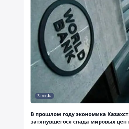
Zakon.kz
В прошлом году экономика Казахс
затянувшегося спада мировых цен н