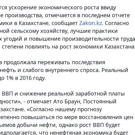
ется ускорение экономического роста ввиду
е производства, отмечается в последнем отчете
мики в Казахстане, сообщает
Zakon.kz
. Согласно
ной сельскому хозяйству, лучшие практики
х угодий и повышение производительности труда
 степени повлиять на рост экономики Казахстана
а продолжала переживать последствия
нефть и слабого внутреннего спроса. Реальный
о 1% в 2016 году.
та ВВП и снижение реальной заработной платы
дности», - отмечает Ато Браун, Постоянный
захстане. «Согласно нашему прогнозу
тепенно повышаться по мере восстановления цен
ъемов добычи нефти, однако рост ВВП будет
редполагается, что ненефтяная экономика будет