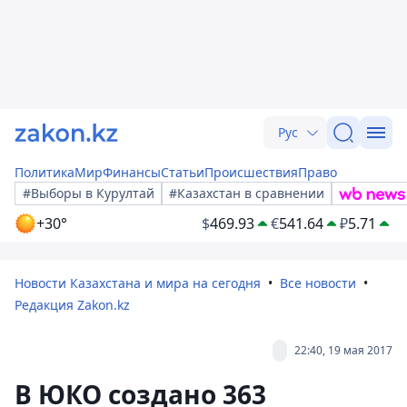
Рус
Политика
Мир
Финансы
Статьи
Происшествия
Право
#Выборы в Курултай
#Казахстан в сравнении
+30°
$
469.93
€
541.64
₽
5.71
Новости Казахстана и мира на сегодня
Все новости
Редакция Zakon.kz
22:40, 19 мая 2017
В ЮКО создано 363