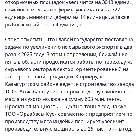
откормочных площадок увеличится на 3013 единиц,
семейные молочные фермы увеличатся на 722
единицы, мини-птицеферм на 14 единицы, а также
рыбных хозяйств на 4 единицы.
Стоит отметить, что Главой государства поставлена
задача по увеличению не сырьевого экспорта в два
раза к 2025 году. В этом направлении, ближайшие
пять в области продолжатся работы по переходу из
сырьевого сектора в сектор, ориентированный на
экспорт готовой продукции. К приеру, в
Казыгуртском районе ведется строительство завода
ТОО «Асыл бастау kz» по производству сливочного
масла и сухого молока на сумму 603 млн. тенге.
Проектная мощность - 17,5 тыс. тонн в год. Также,
ТОО «Ордабасы-Құс» совместно с предприятием по
производству мяса индейки планирует увеличить
производительную мощность до 25 тыс. тонн в год.