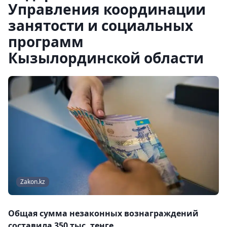
Управления координации
занятости и социальных
программ
Кызылординской области
Zakon.kz
Общая сумма незаконных вознаграждений
составила 350 тыс. тенге.