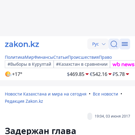
Рус
Политика
Мир
Финансы
Статьи
Происшествия
Право
#Выборы в Курултай
#Казахстан в сравнении
+17°
$
469.85
€
542.16
₽
5.78
Новости Казахстана и мира на сегодня
Все новости
Редакция Zakon.kz
19:04, 03 июня 2017
Задержан глава