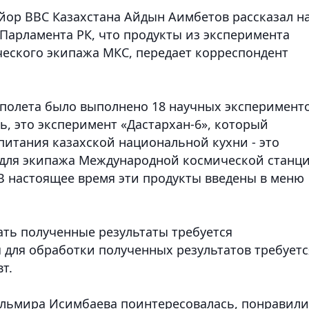
айор ВВС Казахстана Айдын Аимбетов рассказал н
Парламента РК, что продукты из эксперимента
ческого экипажа МКС
, передает корреспондент
полета было выполнено 18 научных эксперименто
ь, это эксперимент «Дастархан-6», который
питания казахской национальной кухни - это
 для экипажа Международной космической станци
В настоящее время эти продукты введены в меню
ать полученные результаты требуется
 для обработки полученных результатов требуетс
т.
ульмира Исимбаева поинтересовалась, понравили