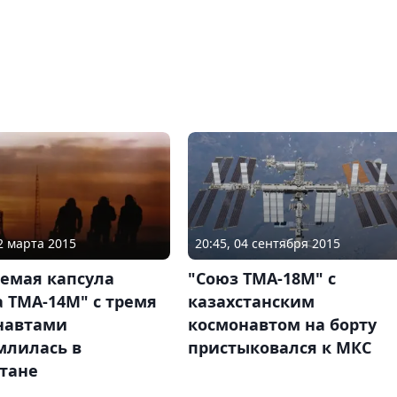
12 марта 2015
20:45, 04 сентября 2015
аемая капсула
"Союз ТМА-18М" с
 ТМА-14М" с тремя
казахстанским
навтами
космонавтом на борту
млилась в
пристыковался к МКС
стане