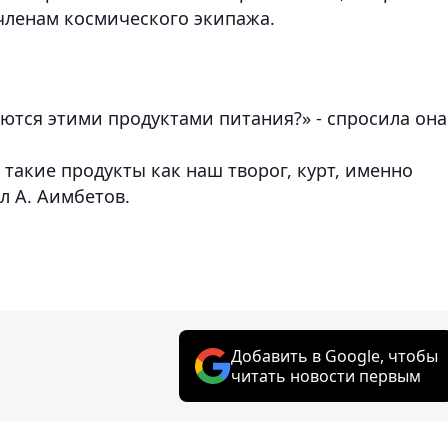
членам космического экипажа.
ются этими продуктами питания?» - спросила она
 такие продукты как наш творог, курт, именно
л А. Аимбетов.
Добавить в Google, чтобы
читать новости первым