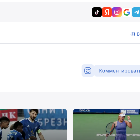
В
Комментироват