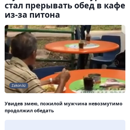
стал прерывать обед в кафе
из-за питона
Zakon.kz
Увидев змею, пожилой мужчина невозмутимо
продолжил обедать