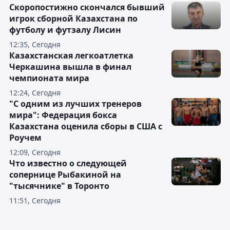
Скоропостижно скончался бывший
игрок сборной Казахстана по
футболу и футзалу Лисин
12:35, Сегодня
Казахстанская легкоатлетка
Черкашина вышла в финал
чемпионата мира
12:24, Сегодня
"С одним из лучших тренеров
мира": Федерация бокса
Казахстана оценила сборы в США с
Роучем
12:09, Сегодня
Что известно о следующей
сопернице Рыбакиной на
"тысячнике" в Торонто
11:51, Сегодня