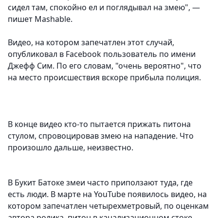
сидел там, спокойно ел и поглядывал на змею", —
пишет Mashable.
Видео, на котором запечатлен этот случай,
опубликовал в Facebook пользователь по имени
Джефф Сим. По его словам, "очень вероятно", что
на место происшествия вскоре прибыла полиция.
В конце видео кто-то пытается прижать питона
стулом, спровоцировав змею на нападение. Что
произошло дальше, неизвестно.
В Букит Батоке змеи часто приползают туда, где
есть люди. В марте на YouTube появилось видео, на
котором запечатлен четырехметровый, по оценкам
автора ролика, питон в канализационном стоке