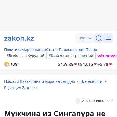
Рус
Политика
Мир
Финансы
Статьи
Происшествия
Право
#Выборы в Курултай
#Казахстан в сравнении
+29°
$
469.85
€
542.16
₽
5.78
Новости Казахстана и мира на сегодня
Все новости
Редакция Zakon.kz
21:03, 06 июня 2017
Мужчина из Сингапура не