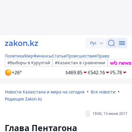
Рус
Политика
Мир
Финансы
Статьи
Происшествия
Право
#Выборы в Курултай
#Казахстан в сравнении
+26°
$
469.85
€
542.16
₽
5.78
Новости Казахстана и мира на сегодня
Все новости
Редакция Zakon.kz
19:00, 13 июня 2017
Глава Пентагона