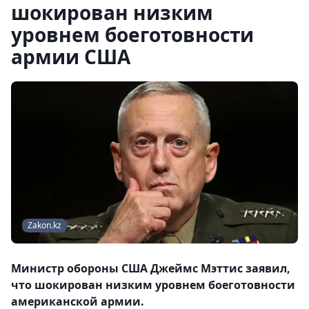
шокирован низким
уровнем боеготовности
армии США
Zakon.kz
Министр обороны США Джеймс Мэттис заявил,
что шокирован низким уровнем боеготовности
американской армии.