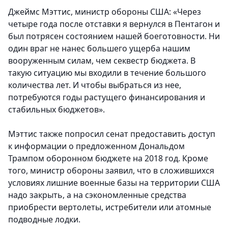
Джеймс Мэттис, министр обороны США: «Через
четыре года после отставки я вернулся в Пентагон и
был потрясен состоянием нашей боеготовности. Ни
один враг не нанес большего ущерба нашим
вооруженным силам, чем секвестр бюджета. В
такую ситуацию мы входили в течение большого
количества лет. И чтобы выбраться из нее,
потребуются годы растущего финансирования и
стабильных бюджетов».
Мэттис также попросил сенат предоставить доступ
к информации о предложенном Дональдом
Трампом оборонном бюджете на 2018 год. Кроме
того, министр обороны заявил, что в сложившихся
условиях лишние военные базы на территории США
надо закрыть, а на сэкономленные средства
приобрести вертолеты, истребители или атомные
подводные лодки.