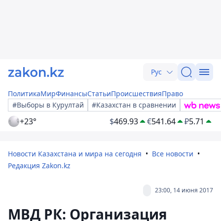
Рус
Политика
Мир
Финансы
Статьи
Происшествия
Право
#Выборы в Курултай
#Казахстан в сравнении
+23°
$
469.93
€
541.64
₽
5.71
Новости Казахстана и мира на сегодня
Все новости
Редакция Zakon.kz
23:00, 14 июня 2017
МВД РК: Организация