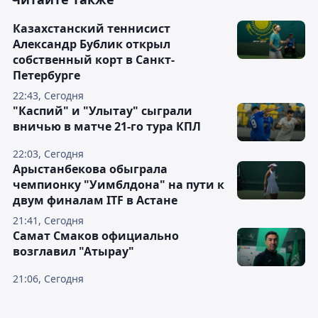
Казахстанский теннисист
Александр Бублик открыл
собственный корт в Санкт-
Петербурге
22:43, Сегодня
"Каспий" и "Улытау" сыграли
вничью в матче 21-го тура КПЛ
22:03, Сегодня
Арыстанбекова обыграла
чемпионку "Уимблдона" на пути к
двум финалам ITF в Астане
21:41, Сегодня
Самат Смаков официально
возглавил "Атырау"
21:06, Сегодня