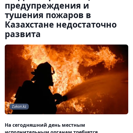
предупреждения и
тушения пожаров в
Казахстане недостаточно
развита
Zakon.kz
На сегодняшний день местным
исполнительным органам требуется