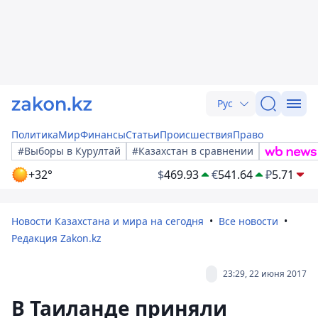
Рус
Политика
Мир
Финансы
Статьи
Происшествия
Право
#Выборы в Курултай
#Казахстан в сравнении
+32°
$
469.93
€
541.64
₽
5.71
Новости Казахстана и мира на сегодня
Все новости
Редакция Zakon.kz
23:29, 22 июня 2017
В Таиланде приняли