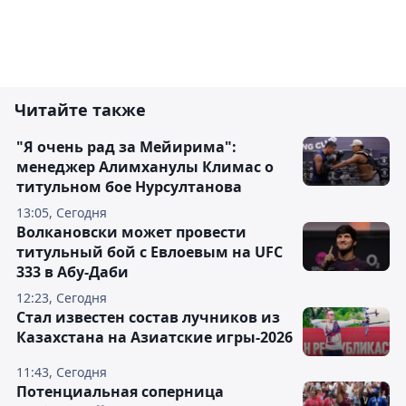
Читайте также
"Я очень рад за Мейирима":
менеджер Алимханулы Климас о
титульном бое Нурсултанова
13:05, Сегодня
Волкановски может провести
титульный бой с Евлоевым на UFC
333 в Абу-Даби
12:23, Сегодня
Стал известен состав лучников из
Казахстана на Азиатские игры-2026
11:43, Сегодня
Потенциальная соперница