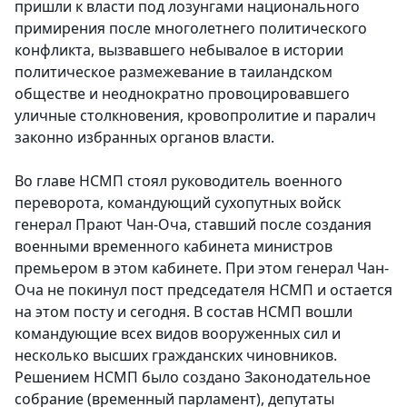
пришли к власти под лозунгами национального
примирения после многолетнего политического
конфликта, вызвавшего небывалое в истории
политическое размежевание в таиландском
обществе и неоднократно провоцировавшего
уличные столкновения, кровопролитие и паралич
законно избранных органов власти.
Во главе НСМП стоял руководитель военного
переворота, командующий сухопутных войск
генерал Прают Чан-Оча, ставший после создания
военными временного кабинета министров
премьером в этом кабинете. При этом генерал Чан-
Оча не покинул пост председателя НСМП и остается
на этом посту и сегодня. В состав НСМП вошли
командующие всех видов вооруженных сил и
несколько высших гражданских чиновников.
Решением НСМП было создано Законодательное
собрание (временный парламент), депутаты