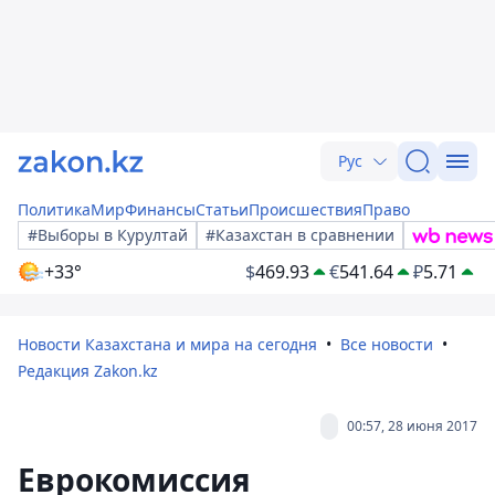
Рус
Политика
Мир
Финансы
Статьи
Происшествия
Право
#Выборы в Курултай
#Казахстан в сравнении
+33°
$
469.93
€
541.64
₽
5.71
Новости Казахстана и мира на сегодня
Все новости
Редакция Zakon.kz
00:57, 28 июня 2017
Еврокомиссия