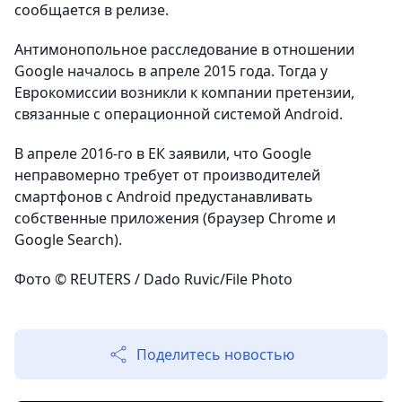
сообщается в релизе.
Антимонопольное расследование в отношении
Google
началось в апреле 2015 года. Тогда у
Еврокомиссии возникли к компании претензии,
связанные с операционной системой
Android
.
В апреле 2016-го в ЕК заявили, что
Google
неправомерно требует от производителей
смартфонов с
Android
предустанавливать
собственные приложения (браузер
Chrome
и
Google
Search
).
Фото
© REUTERS / Dado Ruvic/File Photo
Поделитесь новостью