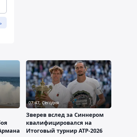
ь
07:47, Сегодня
Зверев вслед за Синнером
боя
квалифицировался на
Армана
Итоговый турнир ATP-2026