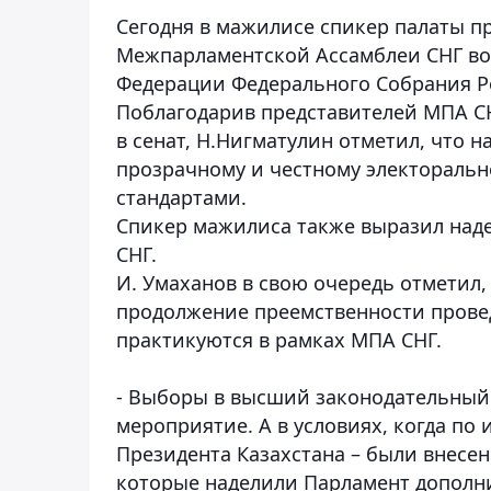
Сегодня в мажилисе спикер палаты п
Межпарламентской Ассамблеи СНГ во 
Федерации Федерального Собрания 
Поблагодарив представителей МПА СН
в сенат, Н.Нигматулин отметил, что 
прозрачному и честному электоральн
стандартами.
Спикер мажилиса также выразил над
СНГ.
И. Умаханов в свою очередь отметил
продолжение преемственности прове
практикуются в рамках МПА СНГ.
- Выборы в высший законодательный 
мероприятие. А в условиях, когда п
Президента Казахстана – были внесе
которые наделили Парламент допол