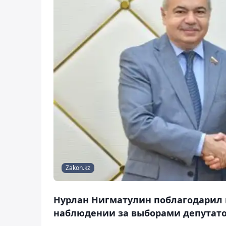
Zakon.kz
Нурлан Нигматулин поблагодарил 
наблюдении за выборами депутатов