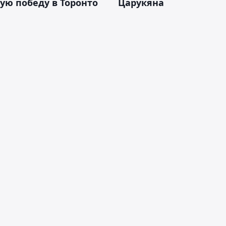
ую победу в Торонто
Царукяна