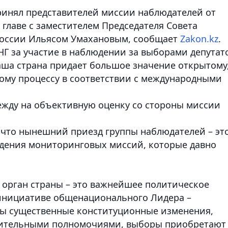
ринял представителей миссии наблюдателей от
главе с заместителем Председателя Совета
России Ильясом Умахановым
, сообщает
Zakon.kz
.
Г за участие в наблюдении за выборами депутат
наша страна придает большое значение открытому
ому процессу в соответствии с международными
ежду на объективную оценку со стороны миссии
, что нынешний приезд группы наблюдателей – эт
дения мониторинговых миссий, которые давно
орган страны – это важнейшее политическое
о инициативе общенационального Лидера –
ны существенные конституционные изменения,
нительными полномочиями, выборы приобретают