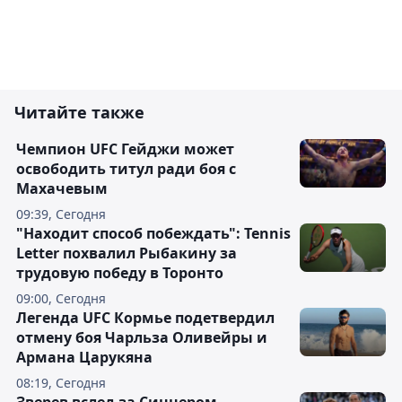
Читайте также
Чемпион UFC Гейджи может
освободить титул ради боя с
Махачевым
09:39, Сегодня
"Находит способ побеждать": Tennis
Letter похвалил Рыбакину за
трудовую победу в Торонто
09:00, Сегодня
Легенда UFC Кормье подетвердил
отмену боя Чарльза Оливейры и
Армана Царукяна
08:19, Сегодня