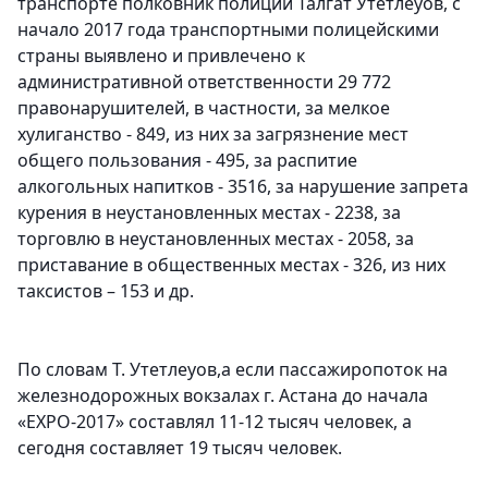
транспорте полковник полиции Талгат Утетлеуов, с
начало 2017 года транспортными полицейскими
страны выявлено и привлечено к
административной ответственности 29 772
правонарушителей, в частности, за мелкое
хулиганство - 849, из них за загрязнение мест
общего пользования - 495, за распитие
алкогольных напитков - 3516, за нарушение запрета
курения в неустановленных местах - 2238, за
торговлю в неустановленных местах - 2058, за
приставание в общественных местах - 326, из них
таксистов – 153 и др.
По словам Т. Утетлеуов,а если пассажиропоток на
железнодорожных вокзалах г. Астана до начала
«ЕХРО-2017» составлял 11-12 тысяч человек, а
сегодня составляет 19 тысяч человек.