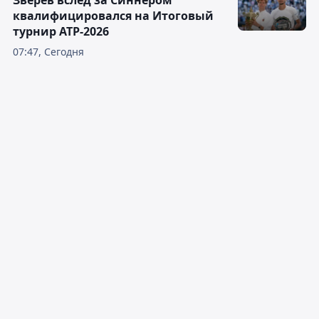
Зверев вслед за Синнером
квалифицировался на Итоговый
турнир ATP-2026
07:47, Сегодня