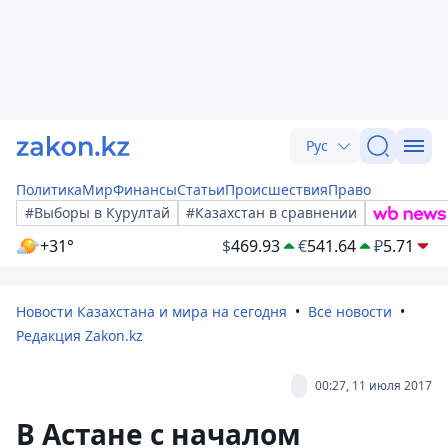
Рус
Политика
Мир
Финансы
Статьи
Происшествия
Право
#Выборы в Курултай
#Казахстан в сравнении
+31°
$
469.93
€
541.64
₽
5.71
Новости Казахстана и мира на сегодня
Все новости
Редакция Zakon.kz
00:27, 11 июля 2017
В Астане с началом