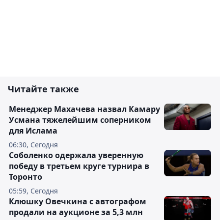
Читайте также
Менеджер Махачева назвал Камару
Усмана тяжелейшим соперником
для Ислама
06:30, Сегодня
Соболенко одержала уверенную
победу в третьем круге турнира в
Торонто
05:59, Сегодня
Клюшку Овечкина с автографом
продали на аукционе за 5,3 млн