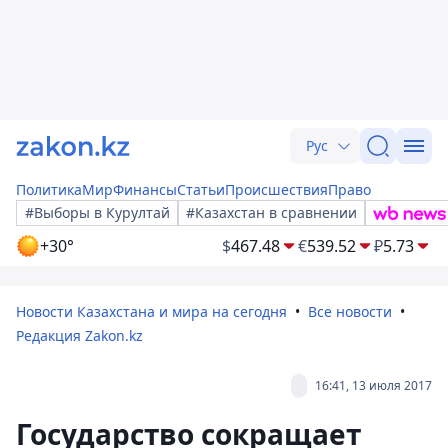
Рус
Политика
Мир
Финансы
Статьи
Происшествия
Право
#Выборы в Курултай
#Казахстан в сравнении
+30°
$
467.48
€
539.52
₽
5.73
Новости Казахстана и мира на сегодня
Все новости
Редакция Zakon.kz
16:41, 13 июля 2017
Государство сокращает