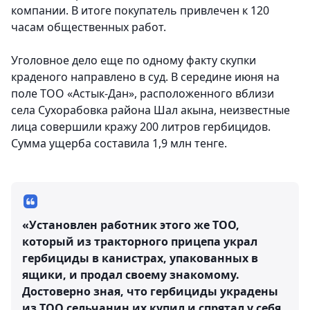
компании. В итоге покупатель привлечен к 120
часам общественных работ.
Уголовное дело еще по одному факту скупки
краденого направлено в суд. В середине июня на
поле ТОО «Астык-Дан», расположенного вблизи
села Сухорабовка района Шал акына, неизвестные
лица совершили кражу 200 литров гербицидов.
Сумма ущерба составила 1,9 млн тенге.
«Установлен работник этого же ТОО,
который из тракторного прицепа украл
гербициды в канистрах, упакованных в
ящики, и продал своему знакомому.
Достоверно зная, что гербициды украдены
из ТОО сельчанин их купил и спрятал у себя