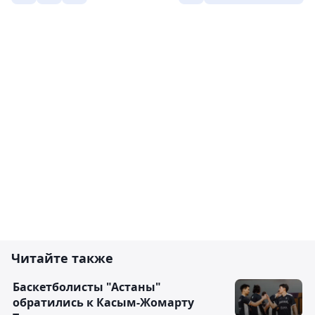
Читайте также
Баскетболисты "Астаны"
обратились к Касым-Жомарту