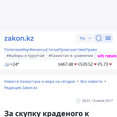
Рус
Политика
Мир
Финансы
Статьи
Происшествия
Право
#Выборы в Курултай
#Казахстан в сравнении
+24°
$
467.48
€
539.52
₽
5.73
Новости Казахстана и мира на сегодня
Все новости
Редакция Zakon.kz
04:31, 14 июля 2017
За скупку краденого к