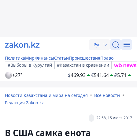
Рус
Политика
Мир
Финансы
Статьи
Происшествия
Право
#Выборы в Курултай
#Казахстан в сравнении
+27°
$
469.93
€
541.64
₽
5.71
Новости Казахстана и мира на сегодня
Все новости
Редакция Zakon.kz
22:58, 15 июля 2017
В США самка енота