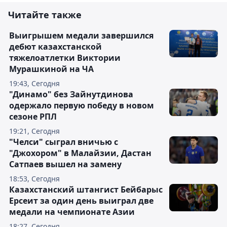
Читайте также
Выигрышем медали завершился
дебют казахстанской
тяжелоатлетки Виктории
Мурашкиной на ЧА
19:43, Сегодня
"Динамо" без Зайнутдинова
одержало первую победу в новом
сезоне РПЛ
19:21, Сегодня
"Челси" сыграл вничью с
"Джохором" в Малайзии, Дастан
Сатпаев вышел на замену
18:53, Сегодня
Казахстанский штангист Бейбарыс
Ерсеит за один день выиграл две
медали на чемпионате Азии
18:27, Сегодня