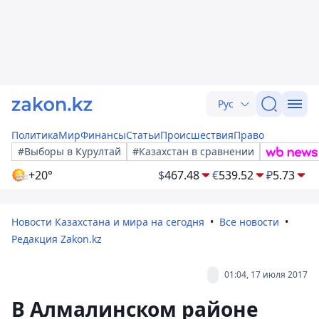
Рус
Политика
Мир
Финансы
Статьи
Происшествия
Право
#Выборы в Курултай
#Казахстан в сравнении
+20°
$
467.48
€
539.52
₽
5.73
Новости Казахстана и мира на сегодня
Все новости
Редакция Zakon.kz
01:04, 17 июля 2017
В Алмалинском районе