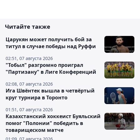
Читайте также
Царукян может получить бой за
титул в случае победы над Руффи
02:51, 07 августа 2026
"Тобыл" разгромно проиграл
"Партизану" в Лиге Конференций
02:08, 07 августа 2026
Ига Швёнтек вышла в четвёртый
круг турнира в Торонто
01:51, 07 августа 2026
Казахстанский хоккеист Буяльский
помог "Полонии" победить в
товарищеском матче
01:09, 07 августа 2026