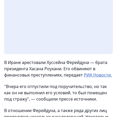
В Иране арестовали Хуссейна Ферейдуна — брата
президента Хасана Роухани. Его обвиняют в
финансовых преступлениях,
передает
РИА Новости.
"Вчера его отпустили под поручительство, но так
как он не выполнил его условий, то был помещен
под стражу", — сообщили прессе источники.
В отношении Ферейдуна, а также ряда других лиц
проводится несколько расследований. Некоторые