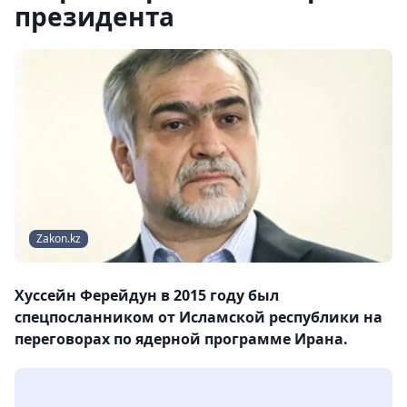
президента
Zakon.kz
Хуссейн Ферейдун в 2015 году был
спецпосланником от Исламской республики на
переговорах по ядерной программе Ирана.