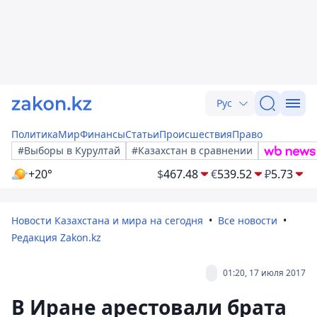
Рус
Политика
Мир
Финансы
Статьи
Происшествия
Право
#Выборы в Курултай
#Казахстан в сравнении
+20°
$
467.48
€
539.52
₽
5.73
Новости Казахстана и мира на сегодня
Все новости
Редакция Zakon.kz
01:20, 17 июля 2017
В Иране арестовали брата