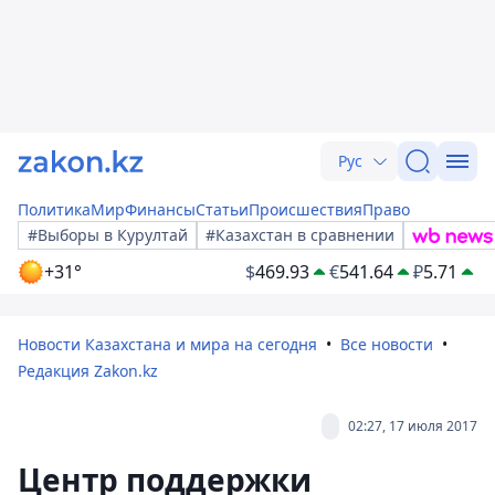
Рус
Политика
Мир
Финансы
Статьи
Происшествия
Право
#Выборы в Курултай
#Казахстан в сравнении
+31°
$
469.93
€
541.64
₽
5.71
Новости Казахстана и мира на сегодня
Все новости
Редакция Zakon.kz
02:27, 17 июля 2017
Центр поддержки