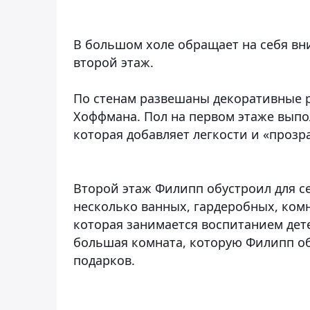
В большом холе обращает на себя вн
второй этаж.
По стенам развешаны декоративные ра
Хоффмана. Пол на первом этаже выпо
которая добавляет легкости и «прозр
Второй этаж Филипп обустроил для с
несколько ванных, гардеробных, комн
которая занимается воспитанием дет
большая комната, которую Филипп об
подарков.