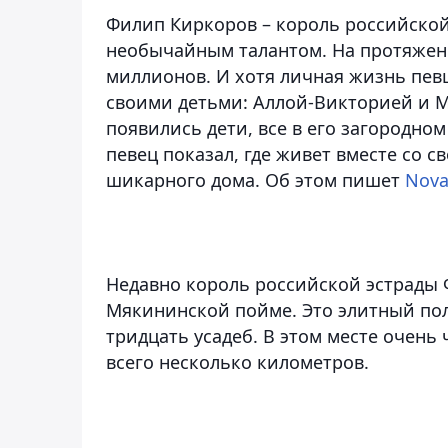
Филип Киркоров – король российской
необычайным талантом. На протяжен
миллионов. И хотя личная жизнь пев
своими детьми: Аллой-Викторией и Ма
появились дети, все в его загородно
певец показал, где живет вместе со
шикарного дома. Об этом пишет
Nova
Недавно король российской эстрады
Мякининской пойме. Это элитный пол
тридцать усадеб. В этом месте очень
всего несколько километров.