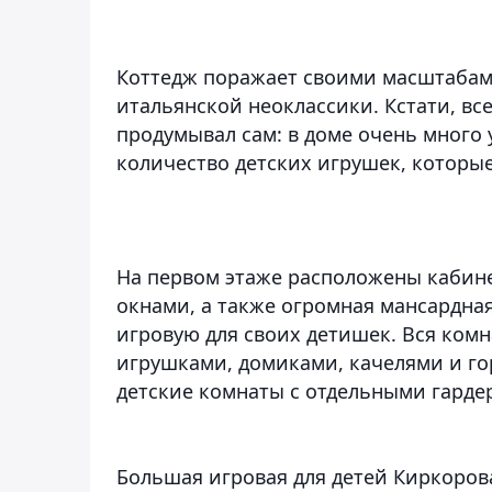
Коттедж поражает своими масштабам
итальянской неоклассики. Кстати, вс
продумывал сам: в доме очень много 
количество детских игрушек, которы
На первом этаже расположены кабине
окнами, а также огромная мансардна
игровую для своих детишек. Вся ко
игрушками, домиками, качелями и го
детские комнаты с отдельными гард
Большая игровая для детей Киркоров