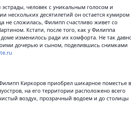
 эстрады, человек с уникальным голосом и
ии нескольких десятилетий он остается кумиром
ца не сложилась, Филипп счастливо живет со
ртином. Кстати, после того, как у Филиппа
м доме изменилось ради их комфорта.
Не так давн
 своими дочерью и сыном, поделившись снимками
te.ru
 Филипп Киркоров приобрел шикарное поместье 
уостров, на его территории расположено всего
 чистый воздух, прозрачный водоем и до столицы