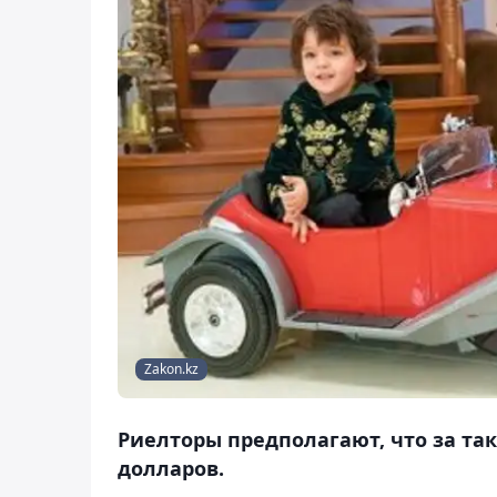
Zakon.kz
Риелторы предполагают, что за та
долларов.