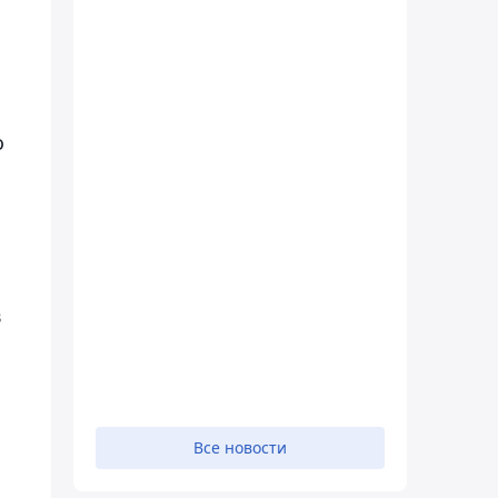
о
в
Все новости