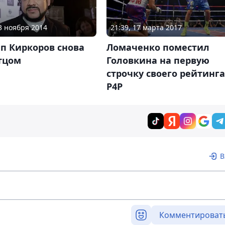
13 ноября 2014
21:39, 17 марта 2017
п Киркоров снова
Ломаченко поместил
тцом
Головкина на первую
строчку своего рейтинга
P4P
В
Комментироват