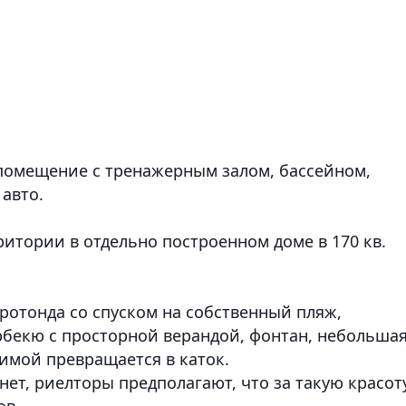
помещение с тренажерным залом, бассейном,
авто.
итории в отдельно построенном доме в 170 кв.
ротонда со спуском на собственный пляж,
арбекю с просторной верандой, фонтан, небольша
имой превращается в каток.
нет, риелторы предполагают, что за такую красот
ов.