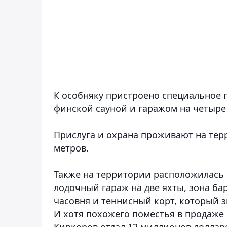
К особняку пристроено специальное 
финской сауной и гаражом на четыре 
Прислуга и охрана проживают на терр
метров.
Также на территории расположилась 
лодочный гараж на две яхты, зона б
часовня и теннисный корт, который з
И хотя похожего поместья в продаже 
Киркоров отдал 12 миллионов доллар