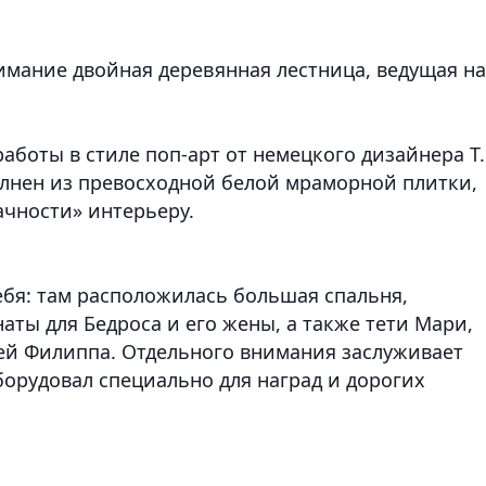
имание двойная деревянная лестница, ведущая на
боты в стиле поп-арт от немецкого дизайнера Т.
лнен из превосходной белой мраморной плитки,
ачности» интерьеру.
ебя: там расположилась большая спальня,
аты для Бедроса и его жены, а также тети Мари,
ей Филиппа. Отдельного внимания заслуживает
орудовал специально для наград и дорогих