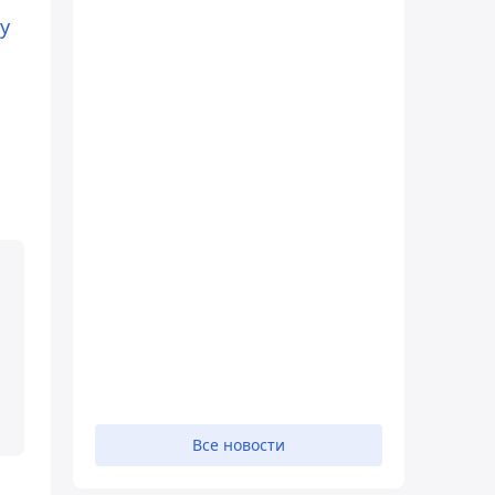
у
Все новости