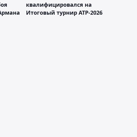
боя
квалифицировался на
Армана
Итоговый турнир ATP-2026