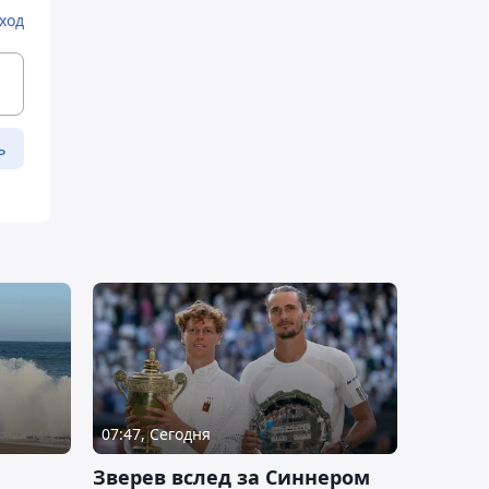
ход
ь
07:47, Сегодня
Зверев вслед за Синнером