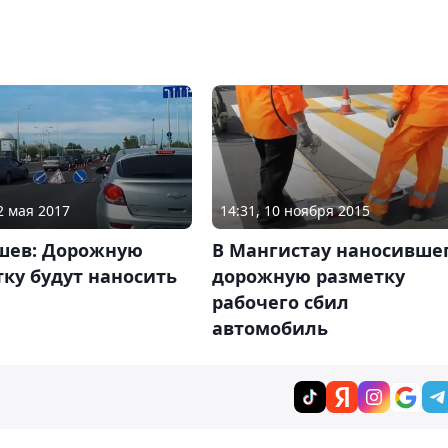
2 мая 2017
14:31, 10 ноября 2015
шев: Дорожную
В Мангистау наносивше
ку будут наносить
дорожную разметку
рабочего сбил
автомобиль