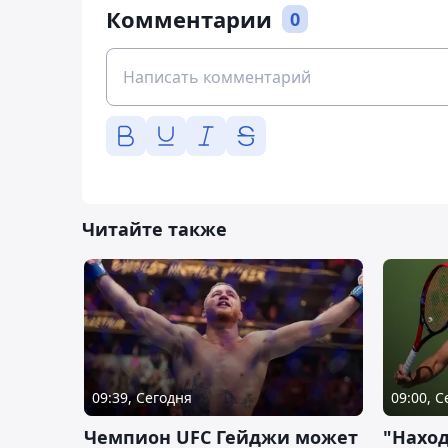
Комментарии
0
Читайте также
09:39, Сегодня
09:00, 
Чемпион UFC Гейджи может
"Наход