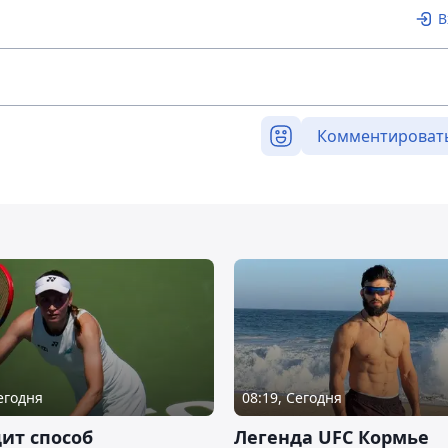
В
Комментироват
Сегодня
08:19, Сегодня
ит способ
Легенда UFC Кормье