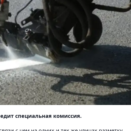
ледит специальная комиссия.
связи с чем на одних и тех же улицах разметку