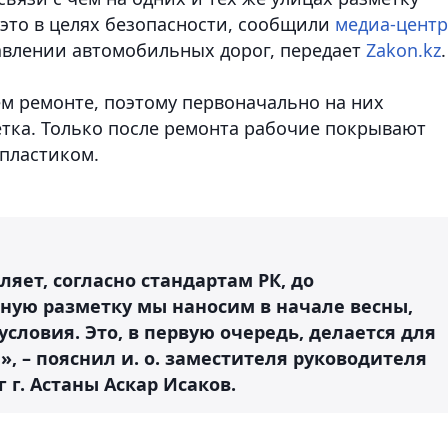
 это в целях безопасности
, сообщили
медиа-центр
авлении автомобильных дорог, передает
Zakon.kz
.
м ремонте, поэтому первоначально на них
тка. Только после ремонта рабочие покрывают
пластиком.
ляет, согласно стандартам РК, до
ную разметку мы наносим в начале весны,
словия. Это, в первую очередь, делается для
 – пояснил и. о. заместителя руководителя
г. Астаны Аскар Исаков.