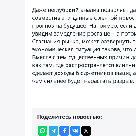
Даже неглубокий анализ позволяет да
совместив эти данные с лентой новос
прогноз на будущее. Например, если д
увидим замедление роста цен, а пото
Стагнация рынка, может развернуть т
экономическая ситуация такова, что д
Вместе с тем существенных причин для
как там, где распространяется влияние
сделает доходы бюджетников выше, а
чем сильнее будет нарастать разрыв,
Поделитесь новостью: