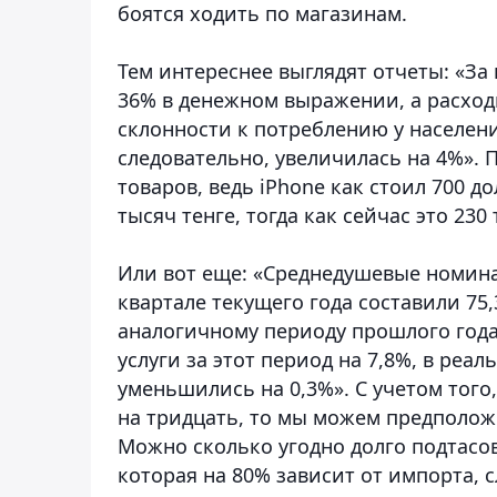
боятся ходить по магазинам.
Тем интереснее выглядят отчеты: «За
36% в денежном выражении, а расходы
склонности к потреблению у населени
следовательно, увеличилась на 4%». 
товаров, ведь iPhone как стоил 700 до
тысяч тенге, тогда как сейчас это 230 
Или вот еще: «Среднедушевые номин
квартале текущего года составили 75,
аналогичному периоду прошлого года
услуги за этот период на 7,8%, в ре
уменьшились на 0,3%». С учетом того,
на тридцать, то мы можем предполож
Можно сколько угодно долго подтасов
которая на 80% зависит от импорта, 