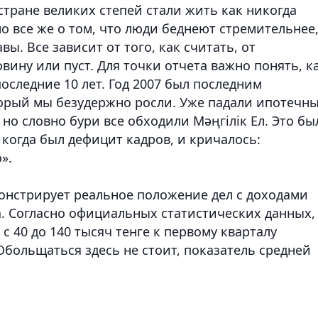
стране великих степей стали жить как никогда
но все же о том, что люди беднеют стремительнее
вы. Все зависит от того, как считать, от
вину или пуст. Для точки отчета важно понять, к
оследние 10 лет. Год 2007 был последним
орый мы безудержно росли. Уже падали ипотечн
о словно бури все обходили Мәңгілік Ел. Это бы
 когда был дефицит кадров, и кричалось:
».
онстрирует реальное положение дел с доходами
а. Согласно официальных статистических данных,
 с 40 до 140 тысяч тенге к первому кварталу
 Обольщаться здесь не стоит, показатель средней