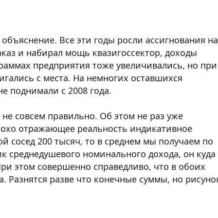
 объяснение. Все эти годы росли ассигнования на
аказ и набирал мощь квазигоссектор, доходы
раммах предприятия тоже увеличивались, но при
вигались с места. На немногих оставшихся
е поднимали с 2008 года.
 не совсем правильно. Об этом не раз уже
 плохо отражающее реальность индикативное
ой сосед 200 тысяч, то в среднем мы получаем по
ик среднедушевого номинального дохода, он куда
При этом совершенно справедливо, что в обоих
. Разнятся разве что конечные суммы, но рисуно