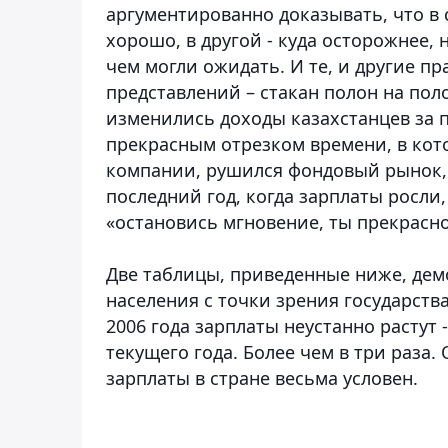
аргументированно доказывать, что в 
хорошо, в другой - куда осторожнее, 
чем могли ожидать. И те, и другие пра
представлений – стакан полон на поло
изменились доходы казахстанцев за п
прекрасным отрезком времени, в кот
компании, рушился фондовый рынок, н
последний год, когда зарплаты росли,
«остановись мгновение, ты прекрасно
Две таблицы, приведенные ниже, дем
населения с точки зрения государств
2006 года зарплаты неустанно растут -
текущего года. Более чем в три раза.
зарплаты в стране весьма условен.