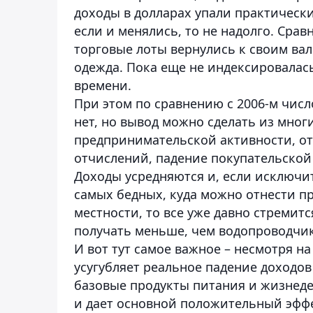
доходы в долларах упали практически
если и менялись, то не надолго. Сра
торговые лоты вернулись к своим ва
одежда. Пока еще не индексировалась
времени.
При этом по сравнению с 2006-м чис
нет, но вывод можно сделать из мног
предпринимательской активности, о
отчислений, падение покупательской 
Доходы усредняются и, если исключит
самых бедных, куда можно отнести п
местности, то все уже давно стремит
получать меньше, чем водопроводчик,
И вот тут самое важное – несмотря н
усугубляет реальное падение доходов 
базовые продукты питания и жизнедея
и дает основной положительный эффе