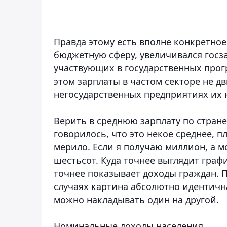
Правда этому есть вполне конкретное
бюджетную сферу, увеличивался госз
участвующих в государственных прог
этом зарплаты в частом секторе не д
негосударственных предприятиях их н
Верить в среднюю зарплату по стране
говорилось, что это некое среднее,
мерило. Если я получаю миллион, а м
шестьсот. Куда точнее выглядит граф
точнее показывает доходы граждан. 
случаях картина абсолютно идентична
можно накладывать один на другой.
Номинальные доходы населения