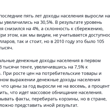
 последние пять лет доходы населения выросли на
 увеличились на 30,5%. В результате уровень
я снизился на 4%, а склонность к сбережению,
При этом, как мы видим, не учитывается доступно
лларов, так и стоит, но в 2010 году это было 105
тысяч.
альные денежные доходы населения в первом
3 тысячи тенге, увеличившись на 7,5% к
. При росте цен на потребительские товары и
альном выражении денежные доходы населения
 что цены за год выросли не на восемь, а процен
ить, что идет массовое обнищание населения.
ывать факты, перебирать корзины, но в стране,
сложно представить иной результат.