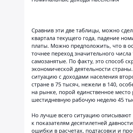
Сравнив эти две таблицы, можно сдел
квартала текущего года, падение ном
платы. Можно предположить, что в о
точнее переход значительного числа
самозанятые. По факту, это способ с
экономической деятельности страны.
ситуацию с доходами населения второ
стране в 75 тысяч, нежели в 140, осо
на рынке, порой единственное место
шестидневную рабочую неделю 45 тыс
Но лучше всего ситуацию описывают
к показателям десятилетней давност
ошибки в расчетах, подтасовки и пр