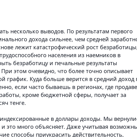
ать несколько выводов. По результатам первого
инального дохода сильнее, чем средней заработн
снове лежит катастрофический рост безработицы,
 трудоспособного населения из наемников в
крыть безработицу и печальные результаты
 При этом очевидно, что более точно описывает
й график. Куда больше верится в средний доход 
бенно, если часто бываешь в регионах, где продав
 работы, кроме бюджетной сферы, получает за
яч тенге.
 индексированные в доллары доходы. Мы вернули
и и это много объясняет. Даже учитывая возможн
очие способы приукрасить действительность,