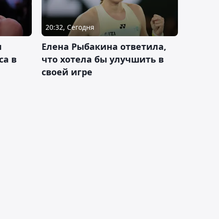
20:32, Сегодня
л
Елена Рыбакина ответила,
са в
что хотела бы улучшить в
своей игре