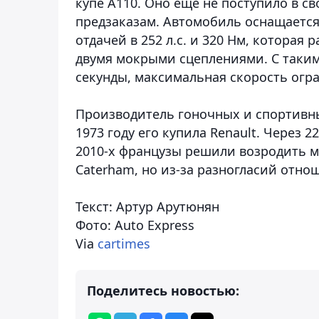
купе A110. Оно еще не поступило в с
предзаказам. Автомобиль оснащается
отдачей в 252 л.с. и 320 Нм, которая
двумя мокрыми сцеплениями. С таким 
секунды, максимальная скорость огра
Производитель гоночных и спортивных
1973 году его купила Renault. Через 
2010-х французы решили возродить ма
Caterham, но из-за разногласий отн
Текст: Артур Арутюнян
Фото: Auto Express
Via
cartimes
Поделитесь новостью: