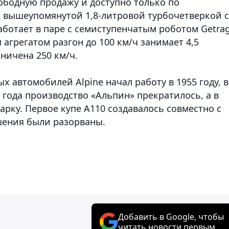
вободную продажу и доступно только по
 вышеупомянутой 1,8-литровой турбочетверкой с
 работает в паре с семиступенчатым роботом Getrag
агрегатом разгон до 100 км/ч занимает 4,5
ничена 250 км/ч.
 автомобилей Alpine начал работу в 1955 году, в
22 года производство «Альпин» прекратилось, а в
рку. Первое купе A110 создавалось совместно с
ошения были разорваны.
Добавить в Google, чтобы
читать новости первым