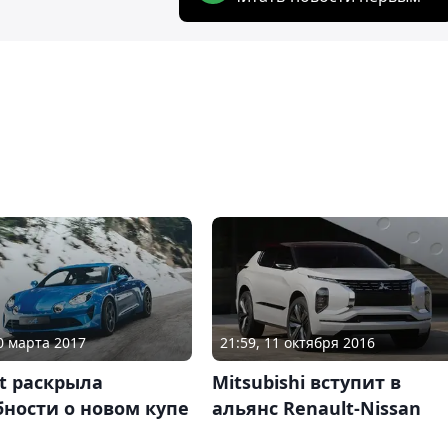
10 марта 2017
21:59, 11 октября 2016
t раскрыла
Mitsubishi вступит в
ности о новом купе
альянс Renault-Nissan