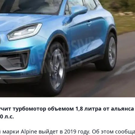
учит турбомотор объемом 1,8 литра от альянса
 л.с.
арки Alpine выйдет в 2019 году. Об этом сообщ