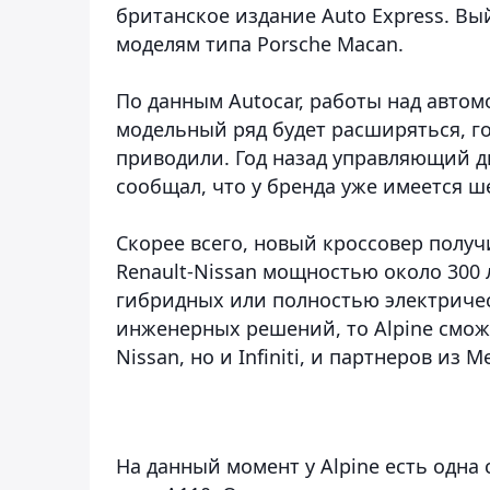
британское издание Auto Express. Вы
моделям типа Porsche Macan.
По данным Autocar, работы над автомо
модельный ряд будет расширяться, го
приводили. Год назад управляющий д
сообщал, что у бренда уже имеется ш
Скорее всего, новый кроссовер получ
Renault-Nissan мощностью около 300 
гибридных или полностью электричес
инженерных решений, то Alpine сможе
Nissan, но и Infiniti, и партнеров из M
На данный момент у Alpine есть одна