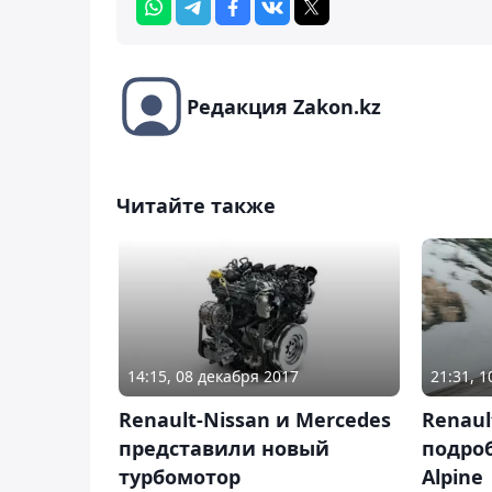
Редакция Zakon.kz
Читайте также
14:15, 08 декабря 2017
21:31, 
Renault-Nissan и Mercedes
Renaul
представили новый
подроб
турбомотор
Alpine