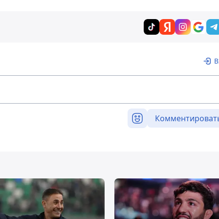
В
Комментироват