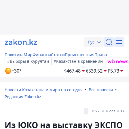
Рус
Политика
Мир
Финансы
Статьи
Происшествия
Право
#Выборы в Курултай
#Казахстан в сравнении
+30°
$
467.48
€
539.52
₽
5.73
Новости Казахстана и мира на сегодня
Все новости
Редакция Zakon.kz
01:27, 20 июля 2017
Из ЮКО на выставку ЭКСПО