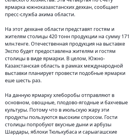
ярмарка южноказахстанских дехкан,
сообщает
пресс-служба акима области.
На этот дехкане области представят гостям и
жителям столицы 420 тонн продукции на сумму 171
млн.тенге. Отечественная продукция на выставке
Экспо будет предоставлена жителям и гостям
столицы в виде ярмарки. В целом, Южно-
Казахстанская область в рамках международной
выставки планирует провести подобные ярмарки
еше шесть раз.
На данную ярмарку хлеборобы отправляют в
основном, овощные, плодово-ягодные и бахчевые
культуры. Потому что в июльскую жару эти
продукты пользуются высоким спросом. Гости
столицы попробуют вкусные дыни и арбузы
Шардары, яблоки Тюлькубаса и сарыагашские