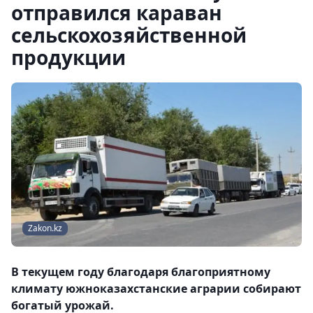
отправился караван
сельскохозяйственной
продукции
Zakon.kz
В текущем году благодаря благоприятному
климату южноказахстанские аграрии собирают
богатый урожай.