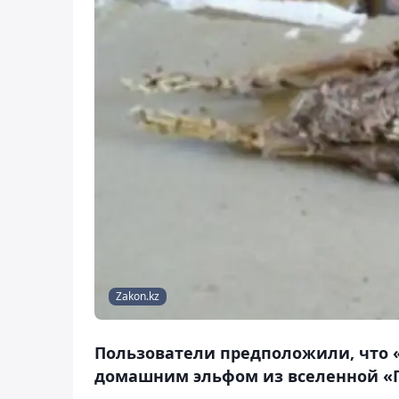
Zakon.kz
Пользователи предположили, что 
домашним эльфом из вселенной «Г