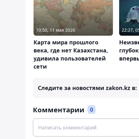
10:50, 11 мая 2020
22:27, 
Карта мира прошлого
Неизв
века, где нет Казахстана,
глубо
удивила пользователей
впервы
сети
Следите за новостями zakon.kz в:
Комментарии
0