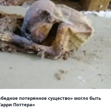
«бедное потерянное существо» могло быть
арри Поттера»