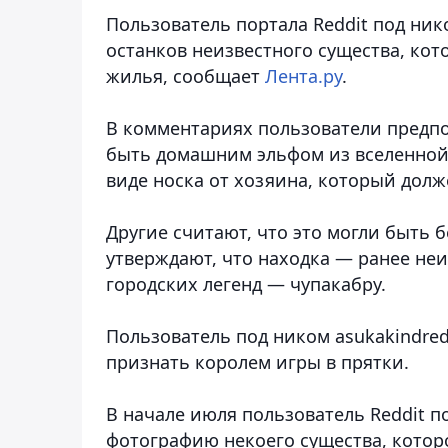
Пользователь портала Reddit под ни
останков неизвестного существа, кот
жилья, сообщает
Лента.ру
.
В комментариях пользователи предпо
быть домашним эльфом из вселенной 
виде носка от хозяина, который долж
Другие считают, что это могли быть 
утверждают, что находка — ранее неи
городских легенд — чупакабру.
Пользователь под ником asukakindre
признать королем игры в прятки.
В начале июля пользователь Reddit п
фотографию некоего существа, котор