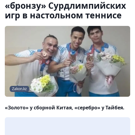
«бронзу» Сурдлимпийских
игр в настольном теннисе
Zakon.kz
«Золото» у сборной Китая, «серебро» у Тайбея.