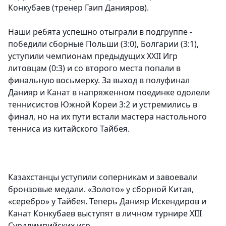
Конкубаев (тренер Гаип Данияров).
Наши ребята успешно отыграли в подгруппе -
победили сборные Польши (3:0), Болгарии (3:1),
уступили чемпионам предыдущих XXII Игр
литовцам (0:3) и со второго места попали в
финальную восьмерку. За выход в полуфинал
Данияр и Канат в напряженном поединке одолели
теннисистов Южной Кореи 3:2 и устремились в
финал, но на их пути встали мастера настольного
тенниса из китайского Тайбея.
Казахстанцы уступили соперникам и завоевали
бронзовые медали. «Золото» у сборной Китая,
«серебро» у Тайбея. Теперь Данияр Искендиров и
Канат Конкубаев выступят в личном турнире XIII
Сурдлимпийских игр.