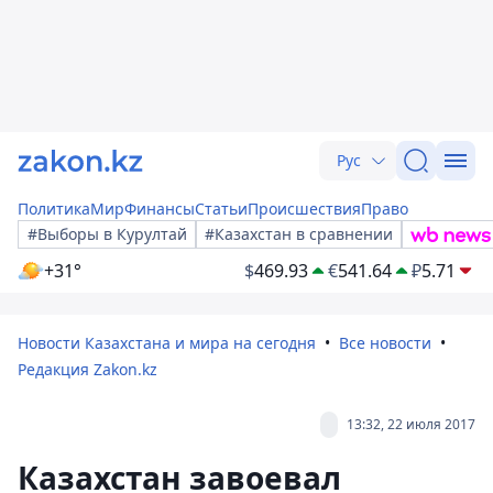
Рус
Политика
Мир
Финансы
Статьи
Происшествия
Право
#Выборы в Курултай
#Казахстан в сравнении
+31°
$
469.93
€
541.64
₽
5.71
Новости Казахстана и мира на сегодня
Все новости
Редакция Zakon.kz
13:32, 22 июля 2017
Казахстан завоевал