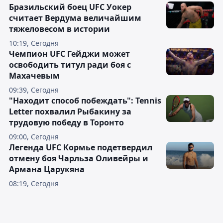
Бразильский боец UFC Уокер
считает Вердума величайшим
тяжеловесом в истории
10:19, Сегодня
Чемпион UFC Гейджи может
освободить титул ради боя с
Махачевым
09:39, Сегодня
"Находит способ побеждать": Tennis
Letter похвалил Рыбакину за
трудовую победу в Торонто
09:00, Сегодня
Легенда UFC Кормье подетвердил
отмену боя Чарльза Оливейры и
Армана Царукяна
08:19, Сегодня