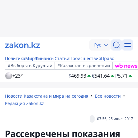
Рус
Политика
Мир
Финансы
Статьи
Происшествия
Право
#Выборы в Курултай
#Казахстан в сравнении
+23°
$
469.93
€
541.64
₽
5.71
Новости Казахстана и мира на сегодня
Все новости
Редакция Zakon.kz
07:56, 25 июля 2017
Рассекречены показания