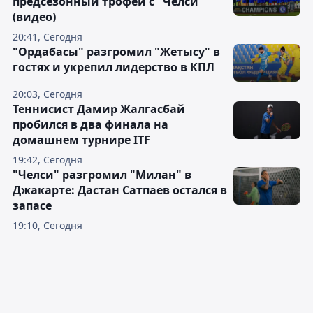
предсезонный трофей с "Челси"
(видео)
20:41, Сегодня
"Ордабасы" разгромил "Жетысу" в
гостях и укрепил лидерство в КПЛ
20:03, Сегодня
Теннисист Дамир Жалгасбай
пробился в два финала на
домашнем турнире ITF
19:42, Сегодня
"Челси" разгромил "Милан" в
Джакарте: Дастан Сатпаев остался в
запасе
19:10, Сегодня