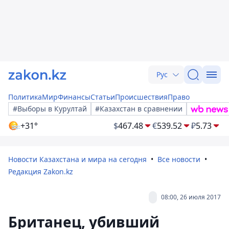
Рус
Политика
Мир
Финансы
Статьи
Происшествия
Право
#Выборы в Курултай
#Казахстан в сравнении
+31°
$
467.48
€
539.52
₽
5.73
Новости Казахстана и мира на сегодня
Все новости
Редакция Zakon.kz
08:00, 26 июля 2017
Британец, убивший