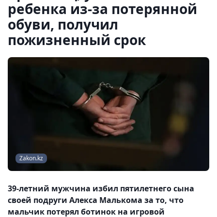
ребенка из-за потерянной
обуви, получил
пожизненный срок
Zakon.kz
39-летний мужчина избил пятилетнего сына
своей подруги Алекса Малькома за то, что
мальчик потерял ботинок на игровой