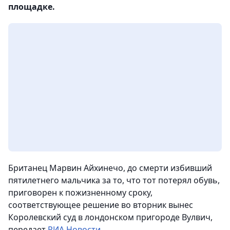
площадке.
Британец Марвин Айхинечо, до смерти избивший
пятилетнего мальчика за то, что тот потерял обувь,
приговорен к пожизненному сроку,
соответствующее решение во вторник вынес
Королевский суд в лондонском пригороде Вулвич,
передает
РИА Новости
.