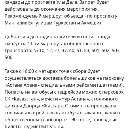
хандары до проспекта Улы Дала. Запрет будет
действовать до окончания мероприятия.
Рекомендуемый маршрут объезда - по проспекту
Мангилик Ел, улицам Туркестан и Акмешит.
Добраться до стадиона жители и гости города
смогут на 11-ти маршрутах общественного
транспорта: № 10, 12, 27, 37, 40, 51, 53, 501, 502, 503,
506.
Также с 18:00 с четырех точек сбора будет
осуществляться доставка болельщиков на парковку
«Астана Арена» специальными рейсами (шаттлами).
Попасть на автобусы спецрейсов можно с парковок
СК «Казахстан», мечети «Нур Астана», столичного
цирка и Дворца «Жастар». Стоимость проезда на
специальных рейсовых автобусах такая же, как и в
общественном транспорте – 90 тенге, проездные
билеты недействительны.