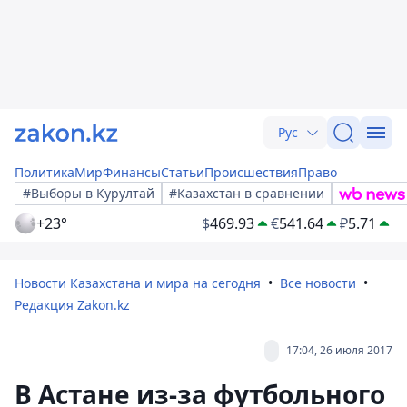
Рус
Политика
Мир
Финансы
Статьи
Происшествия
Право
#Выборы в Курултай
#Казахстан в сравнении
+23°
$
469.93
€
541.64
₽
5.71
Новости Казахстана и мира на сегодня
Все новости
Редакция Zakon.kz
17:04, 26 июля 2017
В Астане из-за футбольного