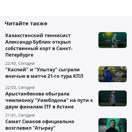
Читайте также
Казахстанский теннисист
Александр Бублик открыл
собственный корт в Санкт-
Петербурге
22:43, Сегодня
"Каспий" и "Улытау" сыграли
вничью в матче 21-го тура КПЛ
22:03, Сегодня
Арыстанбекова обыграла
чемпионку "Уимблдона" на пути к
двум финалам ITF в Астане
21:41, Сегодня
Самат Смаков официально
возглавил "Атырау"