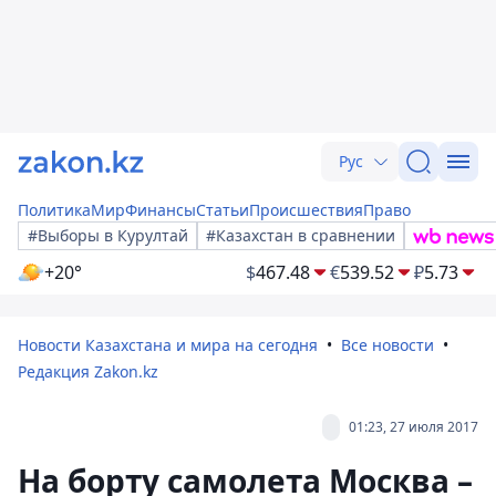
Рус
Политика
Мир
Финансы
Статьи
Происшествия
Право
#Выборы в Курултай
#Казахстан в сравнении
+20°
$
467.48
€
539.52
₽
5.73
Новости Казахстана и мира на сегодня
Все новости
Редакция Zakon.kz
01:23, 27 июля 2017
На борту самолета Москва –