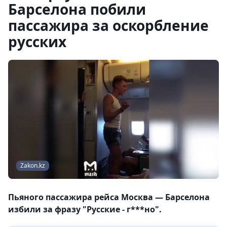
Барселона побили
пассажира за оскорбление
русских
Zakon.kz
Пьяного пассажира рейса Москва — Барселона
избили за фразу "Русские - г***но".