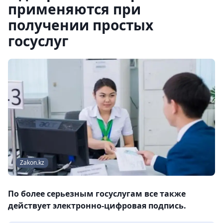
применяются при
получении простых
госуслуг
Zakon.kz
По более серьезным госуслугам все также
действует электронно-цифровая подпись.