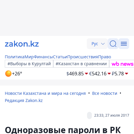
Рус
Политика
Мир
Финансы
Статьи
Происшествия
Право
#Выборы в Курултай
#Казахстан в сравнении
+26°
$
469.85
€
542.16
₽
5.78
Новости Казахстана и мира на сегодня
Все новости
Редакция Zakon.kz
23:33, 27 июля 2017
Одноразовые пароли в РК