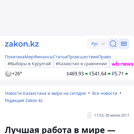
Рус
Политика
Мир
Финансы
Статьи
Происшествия
Право
#Выборы в Курултай
#Казахстан в сравнении
+26°
$
469.93
€
541.64
₽
5.71
Новости Казахстана и мира на сегодня
Все новости
Редакция Zakon.kz
17:53, 30 июля 2017
Лучшая работа в мире —