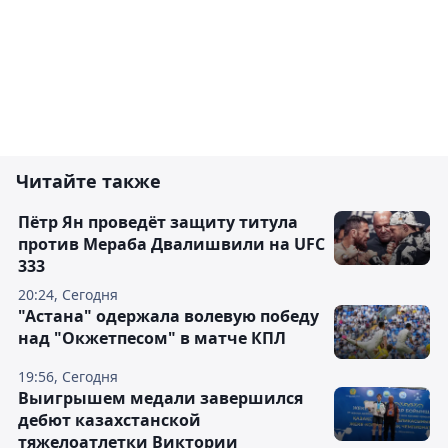
Читайте также
Пётр Ян проведёт защиту титула
против Мераба Двалишвили на UFC
333
20:24, Сегодня
"Астана" одержала волевую победу
над "Окжетпесом" в матче КПЛ
19:56, Сегодня
Выигрышем медали завершился
дебют казахстанской
тяжелоатлетки Виктории