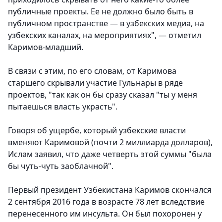
публичные проекты. Ее не должно было быть в
публичном пространстве — в узбекских медиа, на
узбекских каналах, на мероприятиях", — отметил
Каримов-младший.
В связи с этим, по его словам, от Каримова
старшего скрывали участие Гульнары в ряде
проектов, "так как он бы сразу сказал "ты у меня
пытаешься власть украсть".
Говоря об ущербе, который узбекские власти
вменяют Каримовой (почти 2 миллиарда долларов),
Ислам заявил, что даже четверть этой суммы "была
бы чуть-чуть заоблачной".
Первый президент Узбекистана Каримов скончался
2 сентября 2016 года в возрасте 78 лет вследствие
перенесенного им инсульта. Он был похоронен у