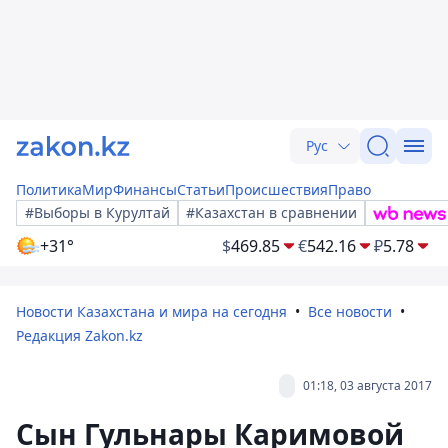
Рус
Политика
Мир
Финансы
Статьи
Происшествия
Право
#Выборы в Курултай
#Казахстан в сравнении
+31°
$
469.85
€
542.16
₽
5.78
Новости Казахстана и мира на сегодня
Все новости
Редакция Zakon.kz
01:18, 03 августа 2017
Сын Гульнары Каримовой