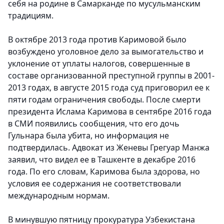
себя на родине в Самарканде по мусульманским
традициям.
В октябре 2013 года против Каримовой было
возбуждено уголовное дело за вымогательство и
уклонение от уплаты налогов, совершенные в
составе организованной преступной группы в 2001-
2013 годах, в августе 2015 года суд приговорил ее к
пяти годам ограничения свободы. После смерти
президента Ислама Каримова в сентябре 2016 года
в СМИ появились сообщения, что его дочь
Гульнара была убита, но информация не
подтвердилась. Адвокат из Женевы Грегуар Манжа
заявил, что видел ее в Ташкенте в декабре 2016
года. По его словам, Каримова была здорова, но
условия ее содержания не соответствовали
международным нормам.
В минувшую пятницу прокуратура Узбекистана