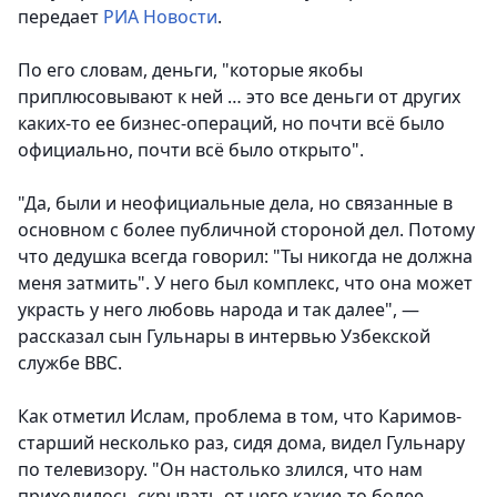
передает
РИА Новости
.
По его словам, деньги, "которые якобы
приплюсовывают к ней … это все деньги от других
каких-то ее бизнес-операций, но почти всё было
официально, почти всё было открыто".
"Да, были и неофициальные дела, но связанные в
основном с более публичной стороной дел. Потому
что дедушка всегда говорил: "Ты никогда не должна
меня затмить". У него был комплекс, что она может
украсть у него любовь народа и так далее", —
рассказал сын Гульнары в интервью Узбекской
службе ВВС.
Как отметил Ислам, проблема в том, что Каримов-
старший несколько раз, сидя дома, видел Гульнару
по телевизору. "Он настолько злился, что нам
приходилось скрывать от него какие-то более