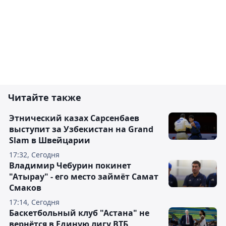
Читайте также
Этнический казах Сарсенбаев
выступит за Узбекистан на Grand
Slam в Швейцарии
17:32, Сегодня
Владимир Чебурин покинет
"Атырау" - его место займёт Самат
Смаков
17:14, Сегодня
Баскетбольный клуб "Астана" не
вернётся в Единую лигу ВТБ