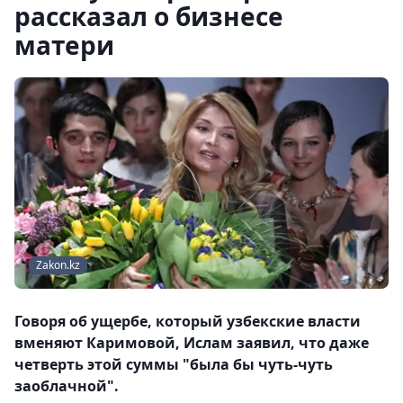
рассказал о бизнесе
матери
Zakon.kz
Говоря об ущербе, который узбекские власти
вменяют Каримовой, Ислам заявил, что даже
четверть этой суммы "была бы чуть-чуть
заоблачной".