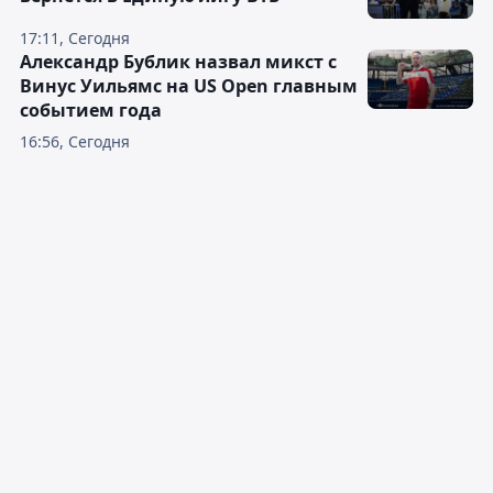
17:11, Сегодня
Александр Бублик назвал микст с
Винус Уильямс на US Open главным
событием года
16:56, Сегодня