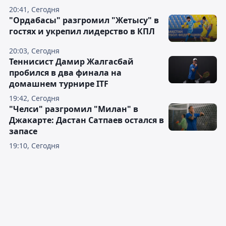
20:41, Сегодня
"Ордабасы" разгромил "Жетысу" в
гостях и укрепил лидерство в КПЛ
20:03, Сегодня
Теннисист Дамир Жалгасбай
пробился в два финала на
домашнем турнире ITF
19:42, Сегодня
"Челси" разгромил "Милан" в
Джакарте: Дастан Сатпаев остался в
запасе
19:10, Сегодня