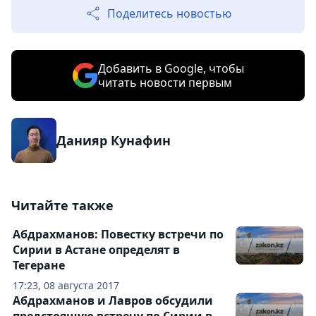
Поделитесь новостью
Добавить в Google, чтобы
читать новости первым
Данияр Кунафин
Читайте также
Абдрахманов: Повестку встречи по
Сирии в Астане определят в
Тегеране
17:23, 08 августа 2017
Абдрахманов и Лавров обсудили