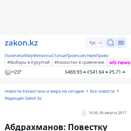
Рус
Политика
Мир
Финансы
Статьи
Происшествия
Право
#Выборы в Курултай
#Казахстан в сравнении
+23°
$
469.93
€
541.64
₽
5.71
Новости Казахстана и мира на сегодня
Все новости
Редакция Zakon.kz
16:36, 08 августа 2017
Абдрахманов: Повестку