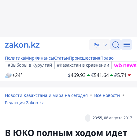
Рус
Политика
Мир
Финансы
Статьи
Происшествия
Право
#Выборы в Курултай
#Казахстан в сравнении
+24°
$
469.93
€
541.64
₽
5.71
Новости Казахстана и мира на сегодня
Все новости
Редакция Zakon.kz
23:55, 08 августа 2017
В ЮКО полным ходом идет