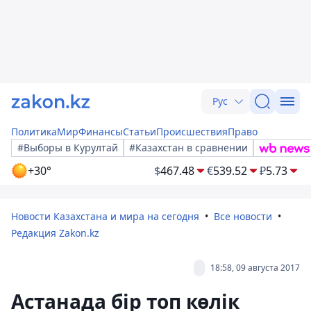
Рус
Политика
Мир
Финансы
Статьи
Происшествия
Право
#Выборы в Курултай
#Казахстан в сравнении
+30°
$
467.48
€
539.52
₽
5.73
Новости Казахстана и мира на сегодня
Все новости
Редакция Zakon.kz
18:58, 09 августа 2017
Астанада бір топ көлік