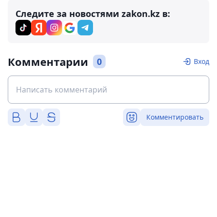
Следите за новостями zakon.kz в:
Комментарии
0
Вход
Комментировать