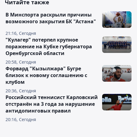
Читайте также
В Минспорта раскрыли причины
возможного закрытия БК "Астана"
21:16, Сегодня
"Кулагер" потерпел крупное
поражение на Кубке губернатора
Оренбургской области
20:58, Сегодня
Форвард "Кызылжара" Бугре
близок к новому соглашению с
клубом
20:36, Сегодня
Российский теннисист Карловский
отстранён на 3 года за нарушение
антидопинговых правил
20:16, Сегодня