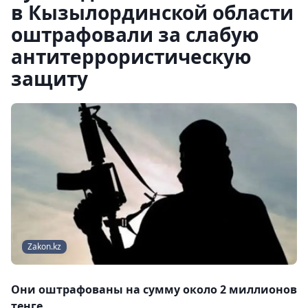
в Кызылординской области
оштрафовали за слабую
антитеррористическую
защиту
Zakon.kz
Они оштрафованы на сумму около 2 миллионов
тенге.