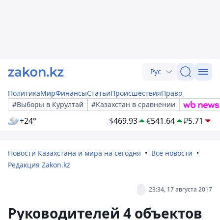
Рус
Политика
Мир
Финансы
Статьи
Происшествия
Право
#Выборы в Курултай
#Казахстан в сравнении
+24°
$
469.93
€
541.64
₽
5.71
Новости Казахстана и мира на сегодня
Все новости
Редакция Zakon.kz
23:34, 17 августа 2017
Руководителей 4 объектов