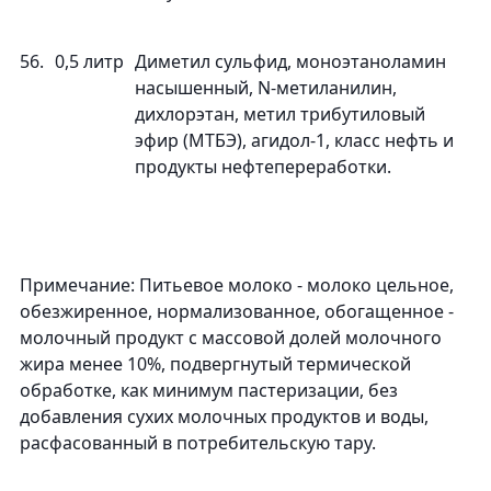
56.
0,5 литр
Диметил сульфид, моноэтаноламин
насышенный, N-метиланилин,
дихлорэтан, метил трибутиловый
эфир (МТБЭ), агидол-1, класс нефть и
продукты нефтепереработки.
Примечание: Питьевое молоко - молоко цельное,
обезжиренное, нормализованное, обогащенное -
молочный продукт с массовой долей молочного
жира менее 10%, подвергнутый термической
обработке, как минимум пастеризации, без
добавления сухих молочных продуктов и воды,
расфасованный в потребительскую тару.