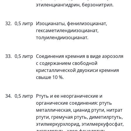
этиленциангидрин, берзонитрил.
32.
0,5 литр
Изоцианаты, фенилизоцианат,
гексаметилендиизоцианат,
толуилендиизоцианат.
33.
0,5 литр
Соединения кремния в виде аэрозоля
с содержанием свободной
кристаллической двуокиси кремния
свыше 10 %.
34.
0,5 литр
Ртуть и ее неорганические и
органические соединения: ртуть
металлическая, цианид ртути, нитрат
ртути, гремучая ртуть, диметилртуть,
этилмеркурхлорид, этилмеркуфосфат,