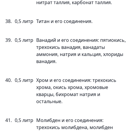
нитрат таллия, карбонат таллия.
38.
0,5 литр
Титан и его соединения.
39.
0,5 литр
Ванадий и его соединения: пятиокись,
трехокись ванадия, ванадаты
аммония, натрия и кальция, хлориды
ванадия.
40.
0,5 литр
Хром и его соединения: трехокись
хрома, окись хрома, хромовые
кварцы, бихромат натрия и
остальные.
41.
0,5 литр
Молибден и его соединения:
трехокись молибдена, молибден