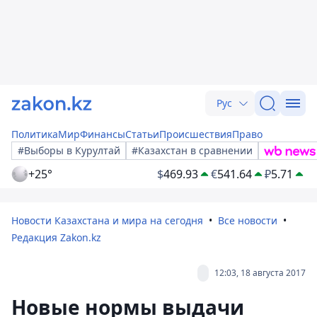
Рус
Политика
Мир
Финансы
Статьи
Происшествия
Право
#Выборы в Курултай
#Казахстан в сравнении
+25°
$
469.93
€
541.64
₽
5.71
Новости Казахстана и мира на сегодня
Все новости
Редакция Zakon.kz
12:03, 18 августа 2017
Новые нормы выдачи