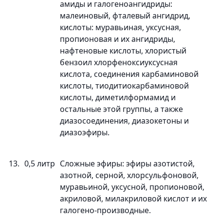
амиды и галогеноангидриды:
малеиновый, фталевый ангидрид,
кислоты: муравьиная, уксусная,
пропионовая и их ангидриды,
нафтеновые кислоты, хлористый
бензоил хлорфеноксиуксусная
кислота, соединения карбаминовой
кислоты, тиодитиокарбаминовой
кислоты, диметилформамид и
остальные этой группы, а также
диазосоединения, диазокетоны и
диазоэфиры.
13.
0,5 литр
Сложные эфиры: эфиры азотистой,
азотной, серной, хлорсульфоновой,
муравьиной, уксусной, пропионовой,
акриловой, милакриловой кислот и их
галогено-производные.