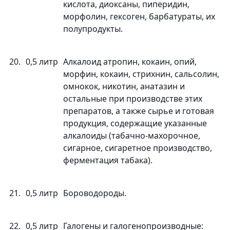
кислота, диоксаны, пиперидин,
морфолин, гексоген, барбатураты, их
полупродукты.
20.
0,5 литр
Алкалоид атропин, кокаин, опий,
морфин, кокаин, стрихнин, сальсолин,
омнокок, никотин, анатазин и
остальные при производстве этих
препаратов, а также сырье и готовая
продукция, содержащие указанные
алкалоиды (табачно-махорочное,
сигарное, сигаретное производство,
ферментация табака).
21.
0,5 литр
Бороводороды.
22.
0,5 литр
Галогены и галогенопроизводные: