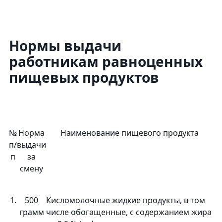
Нормы выдачи
работникам равноценных
пищевых продуктов
№
Норма
Наименование пищевого продукта
п/
выдачи
п
за
смену
1.
500
Кисломолочные жидкие продукты, в том
грамм
числе обогащенные, с содержанием жира