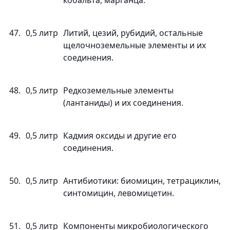
кобальта, марганца.
47.
0,5 литр
Литий, цезий, рубидий, остальные
щелочноземельные элементы и их
соединения.
48.
0,5 литр
Редкоземельные элементы
(лантаниды) и их соединения.
49.
0,5 литр
Кадмия оксиды и другие его
соединения.
50.
0,5 литр
Антибиотики: биомицин, тетрациклин,
синтомицин, левомицетин.
51.
0,5 литр
Компоненты микробиологического