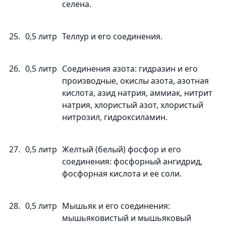
селена.
25.
0,5 литр
Теллур и его соединения.
26.
0,5 литр
Соединения азота: гидразин и его
производные, окислы азота, азотная
кислота, азид натрия, аммиак, нитрит
натрия, хлористый азот, хлористый
нитрозил, гидроксиламин.
27.
0,5 литр
Желтый (белый) фосфор и его
соединения: фосфорный ангидрид,
фосфорная кислота и ее соли.
28.
0,5 литр
Мышьяк и его соединения:
мышьяковистый и мышьяковый