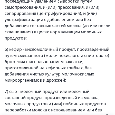
последующим удалением сыворотки путем
самопрессования, и (или) прессования, и (или)
сепарирования (центрифугирования), и (или)
ультрафильтрации с добавлением или без
добавления составных частей молока (до или после
сквашивания) в целях нормализации молочных
продуктов;
6) кефир - кисломолочный продукт, произведенный
путем смешанного (молочнокислого и спиртового)
брожения с использованием закваски,
приготовленной на кефирных грибках, без
добавления чистых культур молочнокислых
микроорганизмов и дрожжей;
7) сыр - молочный продукт или молочный
составной продукт, произведенный из молока,
молочных продуктов и (или) побочных продуктов
переработки молока с использованием или без