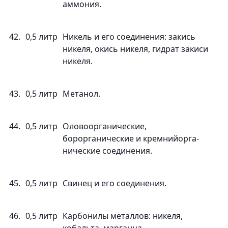
аммония.
42.
0,5 литр
Никель и его соединения: закись
никеля, окись никеля, гидрат закиси
никеля.
43.
0,5 литр
Метанол.
44.
0,5 литр
Оловоорганические,
борорганические и кремнийорга-
нические соединения.
45.
0,5 литр
Свинец и его соединения.
46.
0,5 литр
Карбонилы металлов: никеля,