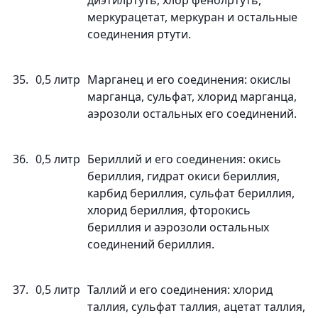
диэтилртуть, хлор фенолртуть,
меркурацетат, меркуран и остальные
соединения ртути.
35.
0,5 литр
Марганец и его соединения: окислы
марганца, сульфат, хлорид марганца,
аэрозоли остальных его соединений.
36.
0,5 литр
Бериллий и его соединения: окись
бериллия, гидрат окиси бериллия,
карбид бериллия, сульфат бериллия,
хлорид бериллия, фторокись
бериллия и аэрозоли остальных
соединений бериллия.
37.
0,5 литр
Таллий и его соединения: хлорид
таллия, сульфат таллия, ацетат таллия,