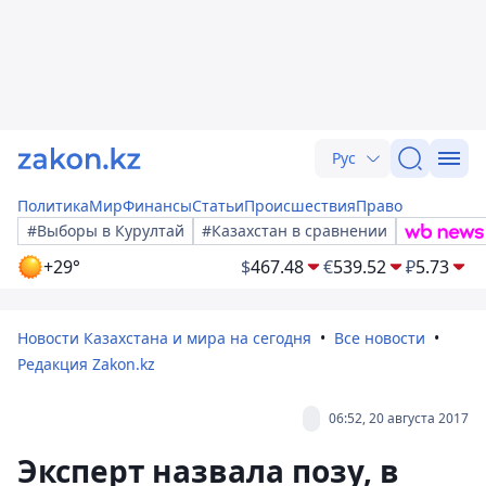
Рус
Политика
Мир
Финансы
Статьи
Происшествия
Право
#Выборы в Курултай
#Казахстан в сравнении
+29°
$
467.48
€
539.52
₽
5.73
Новости Казахстана и мира на сегодня
Все новости
Редакция Zakon.kz
06:52, 20 августа 2017
Эксперт назвала позу, в