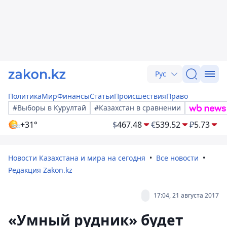
Рус
Политика
Мир
Финансы
Статьи
Происшествия
Право
#Выборы в Курултай
#Казахстан в сравнении
+31°
$
467.48
€
539.52
₽
5.73
Новости Казахстана и мира на сегодня
Все новости
Редакция Zakon.kz
17:04, 21 августа 2017
«Умный рудник» будет