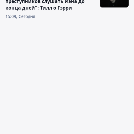
преступников слушать Иэна до
конца дней": Тилл о Гэрри
15:09, Сегодня