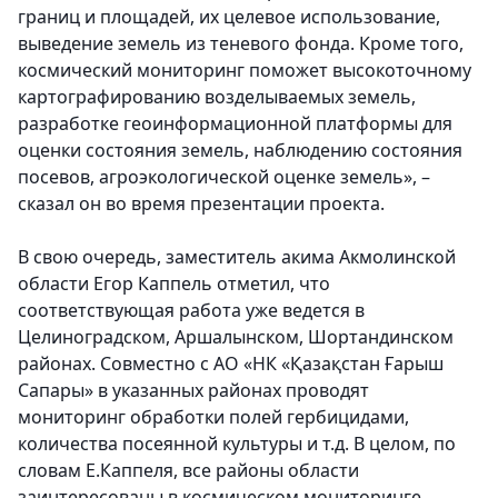
границ и площадей, их целевое использование,
выведение земель из теневого фонда. Кроме того,
космический мониторинг поможет высокоточному
картографированию возделываемых земель,
разработке геоинформационной платформы для
оценки состояния земель, наблюдению состояния
посевов, агроэкологической оценке земель», –
сказал он во время презентации проекта.
В свою очередь, заместитель акима Акмолинской
области Егор Каппель отметил, что
соответствующая работа уже ведется в
Целиноградском, Аршалынском, Шортандинском
районах. Совместно с АО «НК «Қазақстан Ғарыш
Сапары» в указанных районах проводят
мониторинг обработки полей гербицидами,
количества посеянной культуры и т.д. В целом, по
словам Е.Каппеля, все районы области
заинтересованы в космическом мониторинге