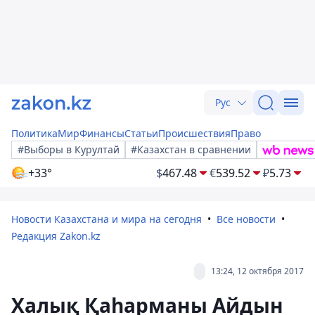
Рус
Политика
Мир
Финансы
Статьи
Происшествия
Право
#Выборы в Курултай
#Казахстан в сравнении
+33°
$
467.48
€
539.52
₽
5.73
Новости Казахстана и мира на сегодня
Все новости
Редакция Zakon.kz
13:24, 12 октября 2017
Халық Қаһарманы Айдын