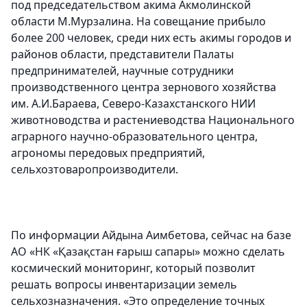
под председательством акима Акмолинской
области М.Мурзалина. На совещание прибыло
более 200 человек, среди них есть акимы городов и
районов области, представители Палаты
предпринимателей, научные сотрудники
производственного центра зернового хозяйства
им. А.И.Бараева, Северо-Казахстанского НИИ
животноводства и растениеводства Национального
аграрного научно-образовательного центра,
агрономы передовых предприятий,
сельхозтоваропроизводители.
По информации Айдына Аимбетова, сейчас на базе
АО «НК «Қазақстан ғарыш сапары» можно сделать
космический мониторинг, который позволит
решать вопросы инвентаризации земель
сельхозназначения. «Это определение точных