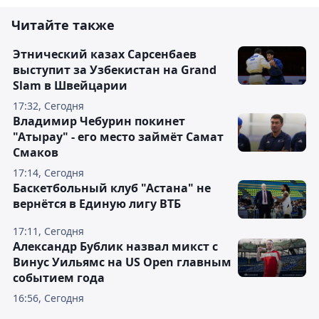
Читайте также
Этнический казах Сарсенбаев
выступит за Узбекистан на Grand
Slam в Швейцарии
17:32, Сегодня
Владимир Чебурин покинет
"Атырау" - его место займёт Самат
Смаков
17:14, Сегодня
Баскетбольный клуб "Астана" не
вернётся в Единую лигу ВТБ
17:11, Сегодня
Александр Бублик назвал микст с
Винус Уильямс на US Open главным
событием года
16:56, Сегодня