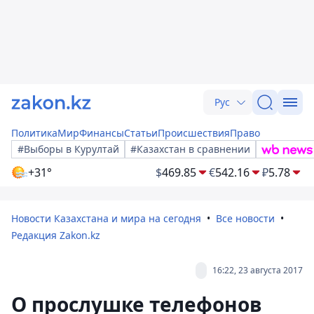
Рус
Политика
Мир
Финансы
Статьи
Происшествия
Право
#Выборы в Курултай
#Казахстан в сравнении
+31°
$
469.85
€
542.16
₽
5.78
Новости Казахстана и мира на сегодня
Все новости
Редакция Zakon.kz
16:22, 23 августа 2017
О прослушке телефонов