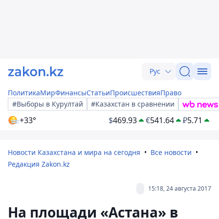
Рус
Политика
Мир
Финансы
Статьи
Происшествия
Право
#Выборы в Курултай
#Казахстан в сравнении
+33°
$
469.93
€
541.64
₽
5.71
Новости Казахстана и мира на сегодня
Все новости
Редакция Zakon.kz
15:18, 24 августа 2017
На площади «Астана» в