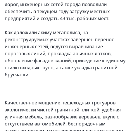
дорог, инженерных сетей города позволили
обеспечить в текущем году загрузку местных
предприятий и создать 43 тыс. рабочих мест.
Как доложили акиму мегаполиса, на
реконструируемых участках завершен перенос
инженерных сетей, ведутся выравнивание
пороговых линий, прокладка арычных лотков,
обновление фасадов зданий, приведение к единому
стилю входных групп, а также укладка гранитной
брусчатки.
Качественное мощение пешеходных тротуаров
экологически чистой гранитной плиткой, удобная
уличная мебель, разнообразие деревьев, вкупе с
отсутствием автомобилей, беспорядочным
засильем рекламы и устаревшими разномастными