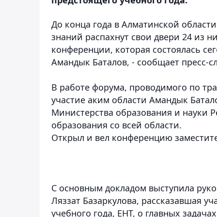
До конца года в Алматинской области
знаний распахнут свои двери 24 из н
конференции, которая состоялась се
Амандык Баталов, - сообщает пресс-с
В работе форума, проводимого по тра
участие аким области Амандык Батало
Министерства образования и науки Р
образования со всей области.
Открыл и вел конференцию заместит
С основным докладом выступила руко
Ляззат Базаркулова, рассказавшая у
учебного года, ЕНТ, о главных задача