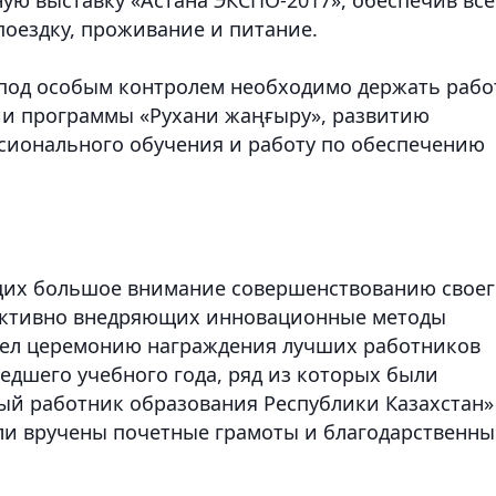
поездку, проживание и питание.
о под особым контролем необходимо держать рабо
ии программы «Рухани жаңғыру», развитию
сионального обучения и работу по обеспечению
ющих большое внимание совершенствованию своег
ективно внедряющих инновационные методы
вел церемонию награждения лучших работников
едшего учебного года, ряд из которых были
ый работник образования Республики Казахстан»
ли вручены почетные грамоты и благодарственны