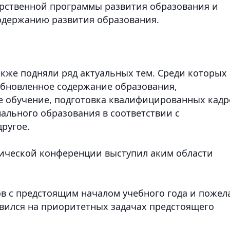
арственной программы развития образования и
одержанию развития образования.
акже подняли ряд актуальных тем. Среди которых
обновленное содержание образования,
е обучение, подготовка квалифицированных кадр
ального образования в соответствии с
ругое.
гической конференции выступил аким области
в с предстоящим началом учебного года и пожел
новился на приоритетных задачах предстоящего