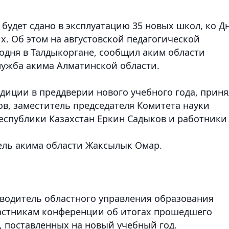
 будет сдано в эксплуатацию 35 новых школ, ко Д
их. Об этом на августовской педагогической
годня в Талдыкоргане, сообщил аким области
лужба акима Алматинской области.
диции в преддверии нового учебного года, прин
в, заместитель председателя Комитета науки
еспублики Казахстан Еркин Садыков и работники
ель акима области Жаксылык Омар.
водитель областного управления образования
частникам конференции об итогах прошедшего
х, поставленных на новый учебный год.