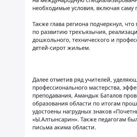
необходимые условия, включая саму 
Также глава региона подчеркнул, чт
по развитию трехъязычия, реализац
дошкольного, технического и профес
детей-сирот жильем.
Далее отметив ряд учителей, уделя
профессионального мастерства, эфф
преподавания, Амандык Баталов про
образования области по итогам прош
удостоены нагрудных знаков «Почетн
«Ы.Алтынсарин». Также педагогам бы
письма акима области.