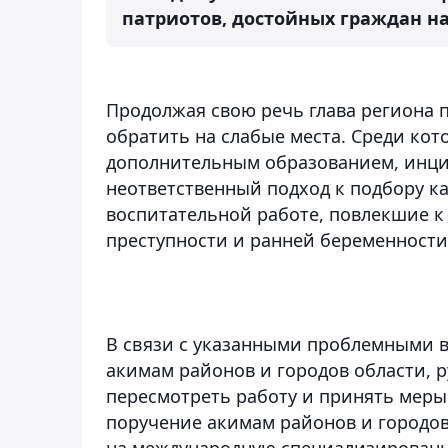
патриотов, достойных граждан наш
Продолжая свою речь глава региона 
обратить на слабые места. Среди кот
дополнительным образованием, инци
неответственный подход к подбору к
воспитательной работе, повлекшие к
преступности и ранней беременности
В связи с указанными проблемными 
акимам районов и городов области, 
пересмотреть работу и принять меры
поручение акимам районов и городов
на международную специализированну