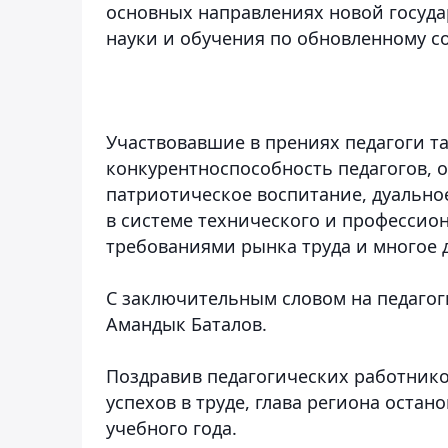
основных направлениях новой госуд
науки и обучения по обновленному с
Участвовавшие в прениях педагоги т
конкурентноспособность педагогов, 
патриотическое воспитание, дуально
в системе технического и профессион
требованиями рынка труда и многое д
С заключительным словом на педаго
Амандык Баталов.
Поздравив педагогических работнико
успехов в труде, глава региона оста
учебного года.