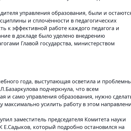
дителя управления образования, были и остаютс
сциплины и сплочённости в педагогических
ть к эффективной работе каждого педагога и
ние в докладе было уделено внедрению
агогами Главой государства, министерством
ебного года, выступающая осветила и проблемн
 Л.Базаркулова подчеркнула, что всем
ая и само управления образования, нужно сделат
у максимально усилить работу в этом направлен
упил заместитель председателя Комитета науки
К Е.Садыков, который подробно остановился на