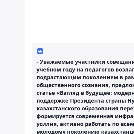
- Уважаемые участники совещан
учебном году на педагогов возлаг
подрастающим поколением в ра
общественного сознания, предло
статье «Взгляд в будущее: модер
поддержке Президента страны Н
казахстанского образования пере
формируется современная инфрас
усилия, активно работать по всем
молодому поколению казахстанце