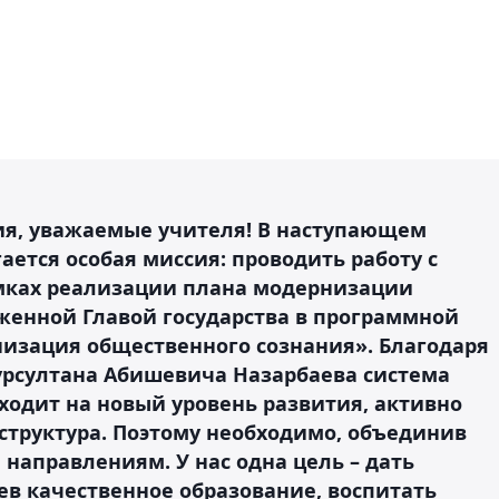
ия, уважаемые учителя! В наступающем
ается особая миссия: проводить работу с
мках реализации плана модернизации
женной Главой государства в программной
низация общественного сознания». Благодаря
урсултана Абишевича Назарбаева система
ходит на новый уровень развития, активно
труктура. Поэтому необходимо, объединив
 направлениям. У нас одна цель – дать
в качественное образование, воспитать