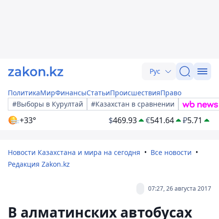
Рус
Политика
Мир
Финансы
Статьи
Происшествия
Право
#Выборы в Курултай
#Казахстан в сравнении
+33°
$
469.93
€
541.64
₽
5.71
Новости Казахстана и мира на сегодня
Все новости
Редакция Zakon.kz
07:27, 26 августа 2017
В алматинских автобусах