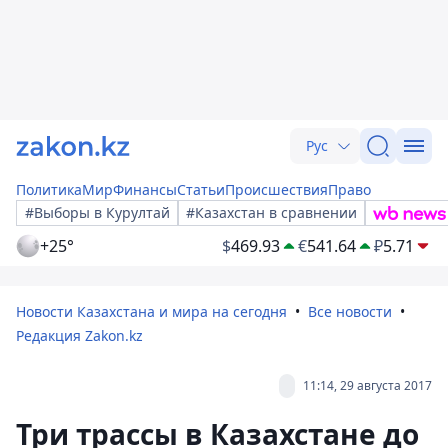
Рус
Политика
Мир
Финансы
Статьи
Происшествия
Право
#Выборы в Курултай
#Казахстан в сравнении
+25°
$
469.93
€
541.64
₽
5.71
Новости Казахстана и мира на сегодня
Все новости
Редакция Zakon.kz
11:14, 29 августа 2017
Три трассы в Казахстане до