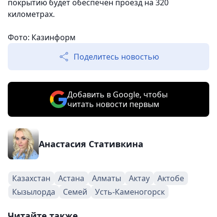
покрытию будет обеспечен проезд на 320
километрах.
Фото: Казинформ
Поделитесь новостью
Добавить в Google, чтобы
читать новости первым
Анастасия Стативкина
Казахстан
Астана
Алматы
Актау
Актобе
Кызылорда
Семей
Усть-Каменогорск
Читайте также