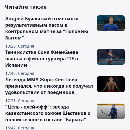
Читайте также
Андрей Буяльский отметился
результативным пасом в
контрольном матче за "Полонию
Бытом"
18:20, Сегодня
Теннисистка Соня Жиенбаева
вышла в финал турнира ITF в
Испании
17:43, Сегодня
Легенда ММА Жорж Сен-Пьер
признался, что никогда не получал
удовольствия от поединков
17:21, Сегодня
"Цель - плей-офф": звезда
казахстанского хоккея Шестаков о
новом сезоне в составе "Барыса"
16:42, Сегодня