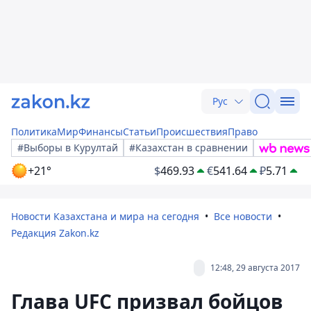
Рус
Политика
Мир
Финансы
Статьи
Происшествия
Право
#Выборы в Курултай
#Казахстан в сравнении
+21°
$
469.93
€
541.64
₽
5.71
Новости Казахстана и мира на сегодня
Все новости
Редакция Zakon.kz
12:48, 29 августа 2017
Глава UFC призвал бойцов