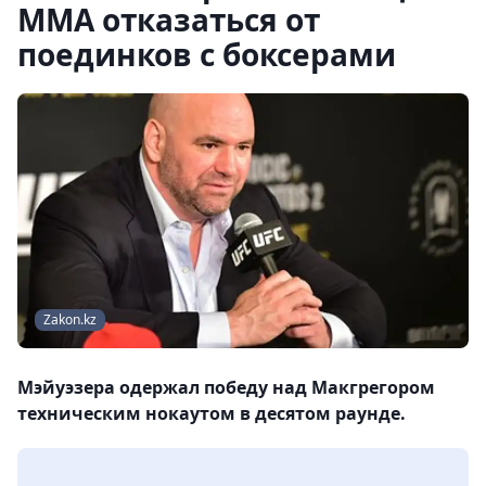
MMA отказаться от
поединков с боксерами
Zakon.kz
Мэйуэзера одержал победу над Макгрегором
техническим нокаутом в десятом раунде.