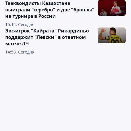
Таеквондисты Казахстана
выиграли "серебро" и две "бронзы"
на турнире в России
15:14, Сегодня
Экс-игрок "Кайрата" Рикардиньо
поддержит "Левски" в ответном
матче ЛЧ
14:58, Сегодня