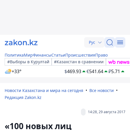
Рус
Политика
Мир
Финансы
Статьи
Происшествия
Право
#Выборы в Курултай
#Казахстан в сравнении
+33°
$
469.93
€
541.64
₽
5.71
Новости Казахстана и мира на сегодня
Все новости
Редакция Zakon.kz
14:28, 29 августа 2017
«100 новых лиц