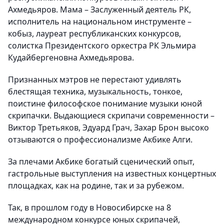
Ахмедьяров. Мама – Заслуженный деятель РК,
исполнитель на национальном инструменте –
кобыз, лауреат республиканских конкурсов,
солистка Президентского оркестра РК Эльмира
Кудайбергеновна Ахмедьярова.
Признанных мэтров не перестают удивлять
блестящая техника, музыкальность, тонкое,
поистине философское понимание музыки юной
скрипачки. Выдающиеся скрипачи современности –
Виктор Третьяков, Эдуард Грач, Захар Брон высоко
отзываются о профессионализме Акбике Алги.
За плечами Акбике богатый сценический опыт,
гастрольные выступления на известных концертных
площадках, как на родине, так и за рубежом.
Так, в прошлом году в Новосибирске на 8
международном конкурсе юных скрипачей,