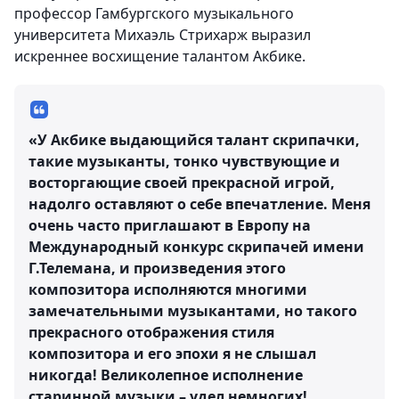
профессор Гамбургского музыкального
университета Михаэль Стрихарж выразил
искреннее восхищение талантом Акбике.
«У Акбике выдающийся талант скрипачки,
такие музыканты, тонко чувствующие и
восторгающие своей прекрасной игрой,
надолго оставляют о себе впечатление. Меня
очень часто приглашают в Европу на
Международный конкурс скрипачей имени
Г.Телемана, и произведения этого
композитора исполняются многими
замечательными музыкантами, но такого
прекрасного отображения стиля
композитора и его эпохи я не слышал
никогда! Великолепное исполнение
старинной музыки – удел немногих!