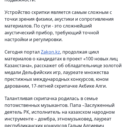
Устройство скрипки является самым сложным с
точки зрения физики, акустики и сопротивления
материалов. По сути - это сложнейший
акустический прибор, требующий точной
настройки и регулировки.
Сегодня портал
Zakon
.
kz
, продолжая цикл
материалов о кандидатах в проект «100 новых лиц
Казахстана», расскажет об обладательнице золотой
медали Дельфийских игр, лауреате множества
престижных международных конкурсов, юном
даровании, 17-летней скрипачке Акбике Алги.
Талантливая скрипачка родилась в семье
потомственных музыкантов. Папа –Заслуженный
деятель РК, исполнитель на казахском народном
инструменте – домбра, этномузыковед, лауреат
республиканских конкурсов Галым Алгиевич