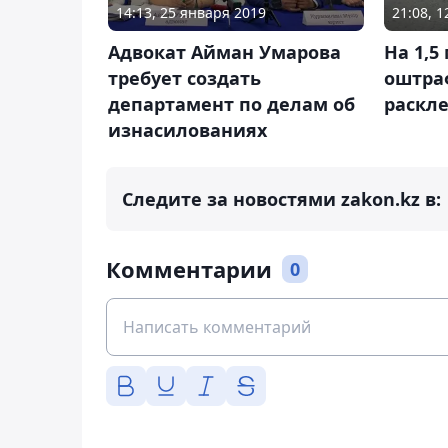
14:13, 25 января 2019
21:08, 
Адвокат Айман Умарова
На 1,5
требует создать
оштра
департамент по делам об
раскл
изнасилованиях
Следите за новостями zakon.kz в:
Комментарии
0