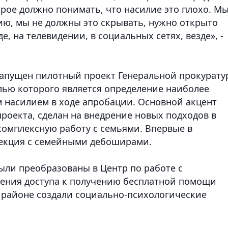
рое должно понимать, что насилие это плохо. М
ю, мы не должны это скрывать, нужно открыто
е, на телевидении, в социальных сетях, везде», -
запущен пилотный проект Генеральной прокурату
целью которого является определение наиболее
 насилием в ходе апробации. Основной акцент
роекта, сделан на внедрение новых подходов в
омплексную работу с семьями. Впервые в
екция с семейными дебоширами.
были преобразованы в Центр по работе с
ечения доступа к получению бесплатной помощи
 районе создали социально-психологические