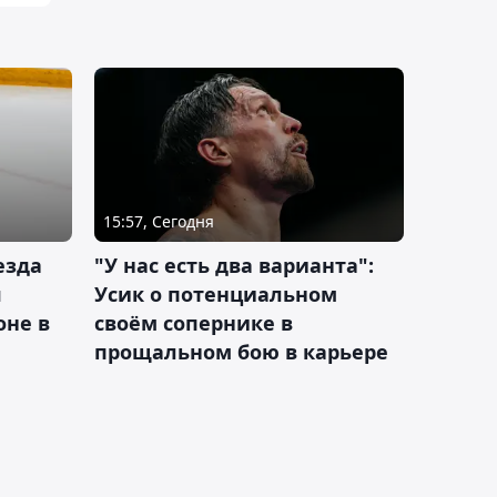
15:57, Сегодня
езда
"У нас есть два варианта":
я
Усик о потенциальном
оне в
своём сопернике в
прощальном бою в карьере