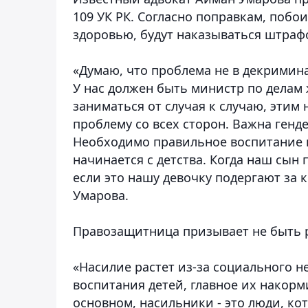
109 УК РК. Согласно поправкам, поб
здоровью, будут наказываться штрафо
«Думаю, что проблема не в декримин
У нас должен быть министр по делам
заниматься от случая к случаю, этим
проблему со всех сторон. Важна генд
Необходимо правильное воспитание в 
начинается с детства. Когда наш сын 
если это нашу девочку подергают за 
Умарова.
Правозащитница призывает не быть 
«Насилие растет из-за социального н
воспитания детей, главное их накормит
основном, насильники - это люди, ко