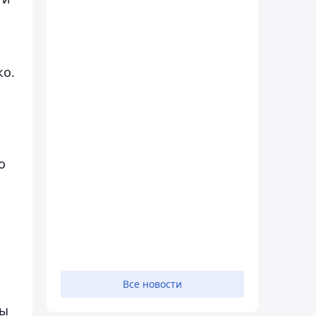
ко.
о
Все новости
Мы