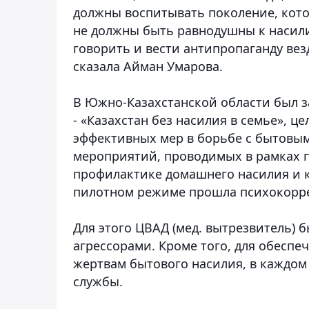
должны воспитывать поколение, кото
не должны быть равнодушны к насили
говорить и вести антипропаганду везд
сказала Айман Умарова.
В Южно-Казахстанской области был 
- «Казахстан без насилия в семье», 
эффективных мер в борьбе с бытовым
мероприятий, проводимых в рамках п
профилактике домашнего насилия и к
пилотном режиме прошла психокорр
Для этого ЦВАД (мед. вытрезвитель) 
агрессорами. Кроме того, для обесп
жертвам бытового насилия, в каждом
службы.