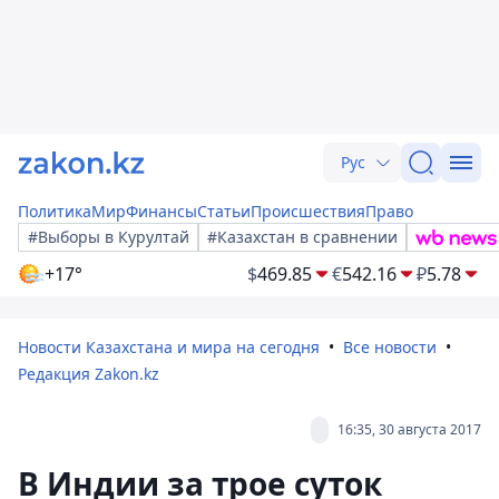
Рус
Политика
Мир
Финансы
Статьи
Происшествия
Право
#Выборы в Курултай
#Казахстан в сравнении
+17°
$
469.85
€
542.16
₽
5.78
Новости Казахстана и мира на сегодня
Все новости
Редакция Zakon.kz
16:35, 30 августа 2017
В Индии за трое суток