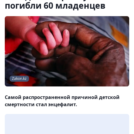
погибли 60 младенцев
Zakon.kz
Самой распространенной причиной детской
смертности стал энцефалит.