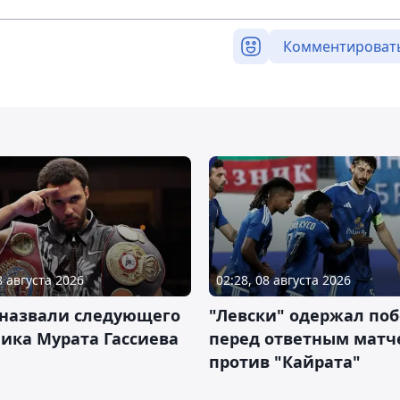
Комментироват
8 августа 2026
02:28, 08 августа 2026
 назвали следующего
"Левски" одержал поб
ика Мурата Гассиева
перед ответным матч
против "Кайрата"