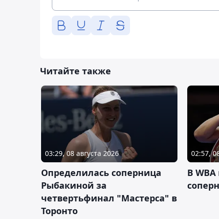
Читайте также
03:29, 08 августа 2026
02:57, 0
Определилась соперница
В WBA
Рыбакиной за
соперн
четвертьфинал "Мастерса" в
Торонто