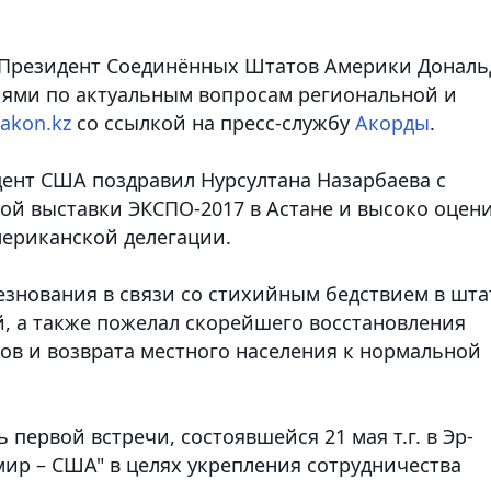
и Президент Соединённых Штатов Америки Дональ
иями по актуальным вопросам региональной и
akon.kz
со ссылкой на пресс-службу
Акорды
.
дент США поздравил Нурсултана Назарбаева с
й выставки ЭКСПО-2017 в Астане и высоко оцен
мериканской делегации.
езнования в связи со стихийным бедствием в шта
й, а также пожелал скорейшего восстановления
в и возврата местного населения к нормальной
первой встречи, состоявшейся 21 мая т.г. в Эр-
мир – США" в целях укрепления сотрудничества