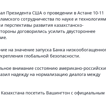
л Президента США о проведении в Астане 10-11
сламского сотрудничества по науке и технологиям
 и перспективы развития казахстанско-
стороны договорились усилить двустороннее
ие.
ние на значение запуска Банка низкообогащенно
я укрепления глобальной безопасности.
ельное внимание состоянию американо-российски
разил надежду на нормализацию диалога между
 Казахстана посетить Вашингтон с официальным