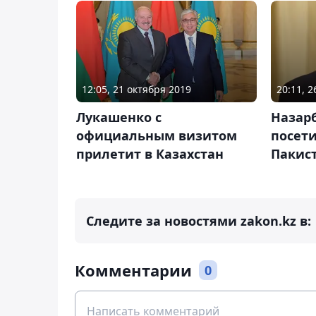
12:05, 21 октября 2019
20:11, 2
Лукашенко с
Назар
официальным визитом
посети
прилетит в Казахстан
Пакис
Следите за новостями zakon.kz в:
Комментарии
0