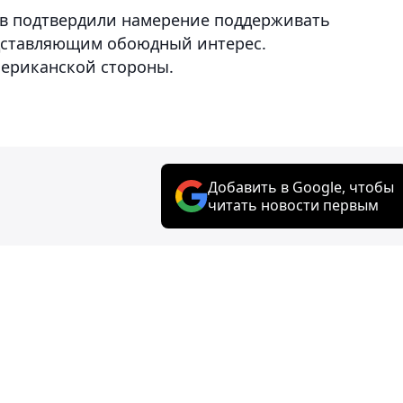
тв подтвердили намерение поддерживать
едставляющим обоюдный интерес.
мериканской стороны.
Добавить в Google, чтобы
читать новости первым