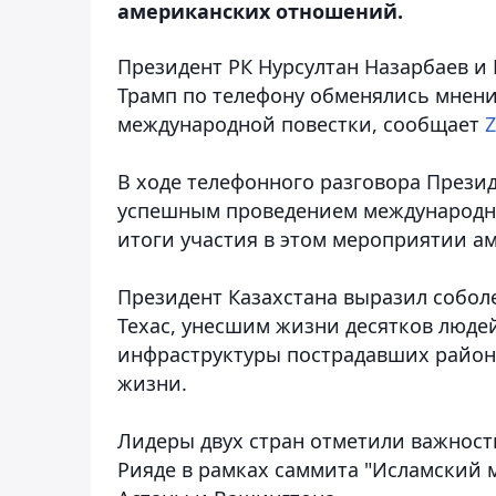
американских отношений.
Президент РК Нурсултан Назарбаев 
Трамп по телефону обменялись мнен
международной повестки
, сообщает
Z
В ходе телефонного разговора Прези
успешным проведением международно
итоги участия в этом мероприятии а
Президент Казахстана выразил собол
Техас, унесшим жизни десятков люде
инфраструктуры пострадавших районо
жизни.
Лидеры двух стран отметили важность 
Рияде в рамках саммита "Исламский 