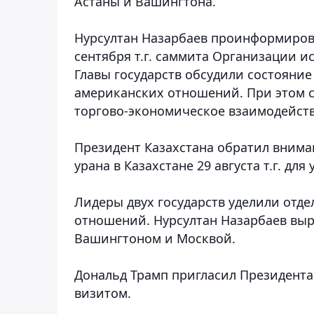
Астаны и Вашингтона.
Нурсултан Назарбаев проинформирова
сентября т.г. саммита Организации и
Главы государств обсудили состояние
американских отношений. При этом 
торгово-экономическое взаимодейств
Президент Казахстана обратил внима
урана в Казахстане 29 августа т.г. дл
Лидеры двух государств уделили отд
отношений. Нурсултан Назарбаев вы
Вашингтоном и Москвой.
Дональд Трамп пригласил Президента
визитом.