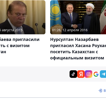
6 августа 2015
01:26, 12 апреля 2016
баева пригласили
Нурсултан Назарбаев
ть с визитом
пригласил Хасана Роуха
тан
посетить Казахстан с
официальным визитом
В